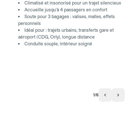
Climatisé et insonorisé pour un trajet silencieux
Accueille jusqu'à 4 passagers en confort
Soute pour 3 bagages : valises, malles, effets
personnels
Idéal pour : trajets urbains, transferts gare et
aéroport (CDG, Orly), longue distance
Conduite souple, intérieur soigné
1/6