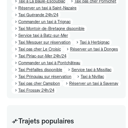
Taxi à La Baule-Escoublac
Taxi pas cher Pornichet
Réserver un taxi à Saint-Nazaire
Taxi Guérande 24h/24
Commander un taxi à Trignac
Taxi Montoir-de-Bretagne disponible
Service taxi à Batz-sur-Mer
Taxi Mesquer sur réservation
Taxi à Herbignac
Taxi pas cher Le Croisic
Réserver un taxi à Donges
Taxi Piriac-sur-Mer 24h/24
Commander un taxi à Pontchâteau
Taxi Préfailles disponible
Service taxi à Missillac
Taxi Prinquiau sur réservation
Taxi à Nivillac
Taxi pas cher Campbon
Réserver un taxi à Savenay
Taxi Frossay 24h/24
Trajets populaires