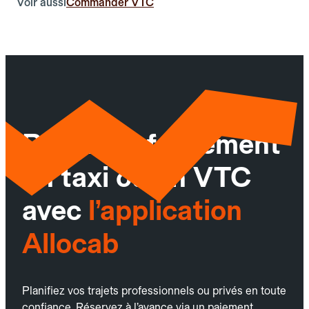
Voir aussi
Commander VTC
Réservez facilement
un taxi ou un VTC
avec
l’application
Allocab
Planifiez vos trajets professionnels ou privés en toute
confiance. Réservez à l’avance via un paiement