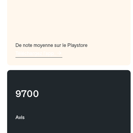
De note moyenne sur le Playstore
Téléchargez l'app
9700
Avis