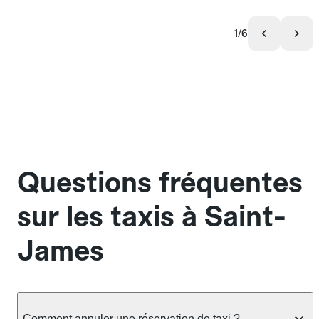
1/6
Questions fréquentes
sur les taxis à Saint-
James
Comment annuler une réservation de taxi ?