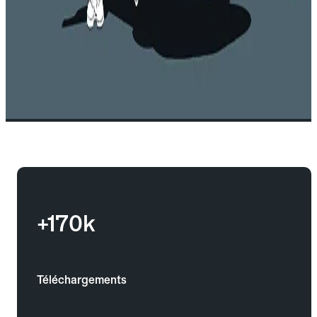
+170k
Téléchargements