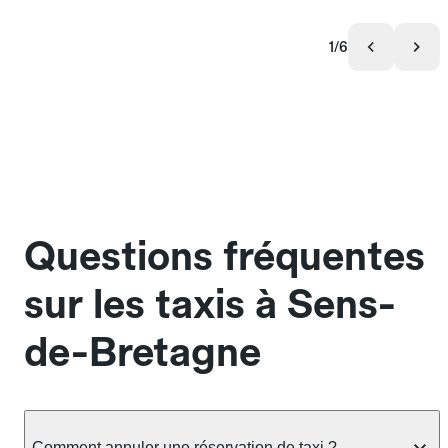
1/6
Questions fréquentes
sur les taxis à Sens-
de-Bretagne
Comment annuler une réservation de taxi ?