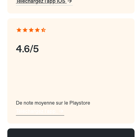
Téléchargez l'app iOS
4.6/5
De note moyenne sur le Playstore
Téléchargez l'app