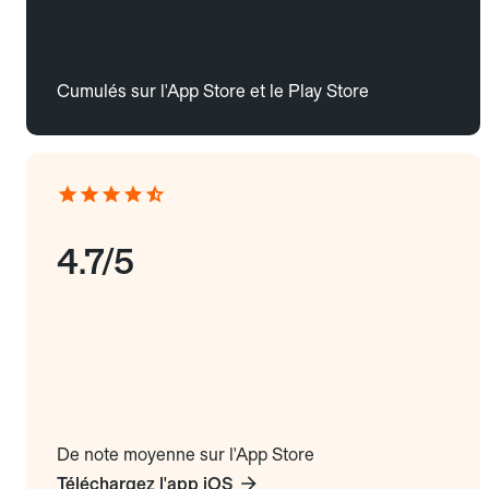
Cumulés sur l'App Store et le Play Store
4.7/5
De note moyenne sur l'App Store
Téléchargez l'app iOS