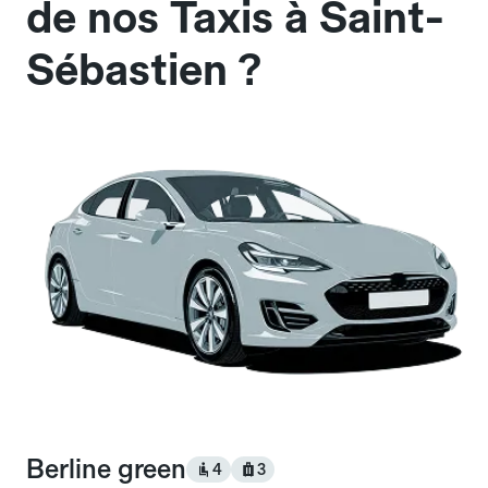
de nos Taxis à Saint-
Sébastien ?
Berline green
4
3