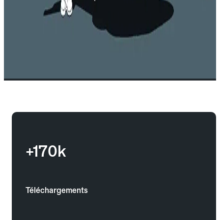
+170k
Téléchargements