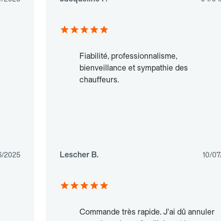
Fiabilité, professionnalisme,
bienveillance et sympathie des
chauffeurs.
Lescher B.
6/2025
10/07
Commande très rapide. J'ai dû annuler