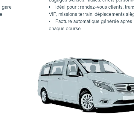
s gare
Idéal pour : rendez-vous clients, tran
ce
VIP, missions terrain, déplacements siè
Facture automatique générée après
chaque course