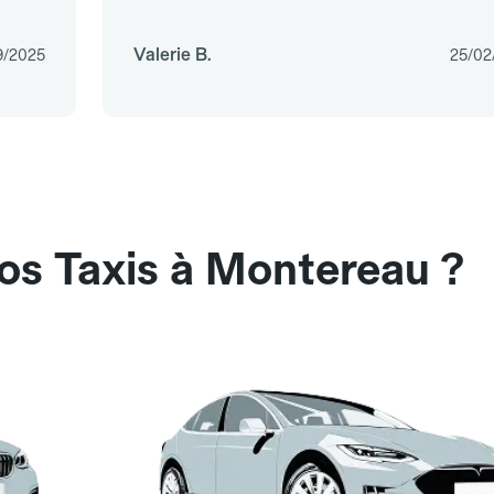
Valerie B.
9/2025
25/02
os Taxis à Montereau ?