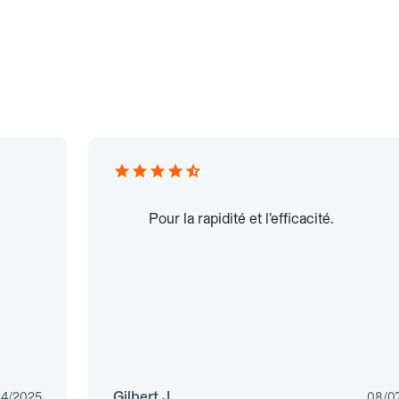
Pour la rapidité et l’efficacité.
Gilbert J.
04/2025
08/0