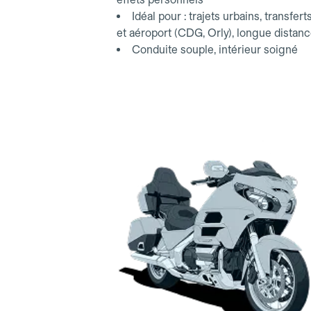
Idéal pour : trajets urbains, transfert
et aéroport (CDG, Orly), longue distan
Conduite souple, intérieur soigné