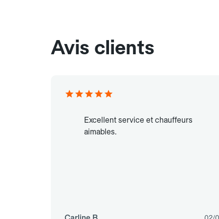
Avis clients
Excellent service et chauffeurs
aimables.
Carline B.
02/