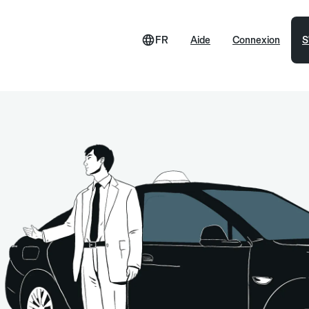
FR
Aide
Connexion
S