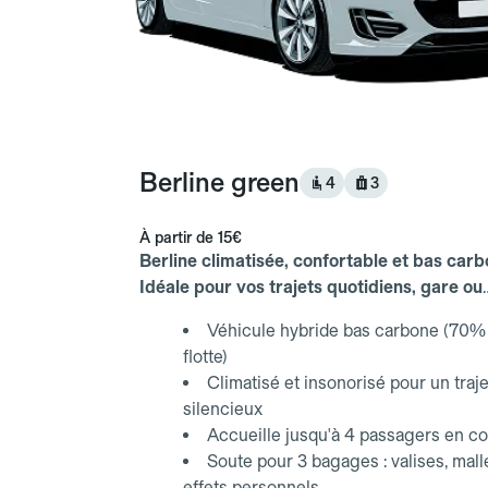
Berline green
4
3
À partir de
15€
Berline climatisée, confortable et bas carb
Idéale pour vos trajets quotidiens, gare ou
aéroport.
Véhicule hybride bas carbone (70% 
flotte)
Climatisé et insonorisé pour un traje
silencieux
Accueille jusqu'à 4 passagers en co
Soute pour 3 bagages : valises, mall
effets personnels