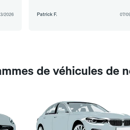
Patrick F.
03/2026
07/0
gammes de véhicules de n