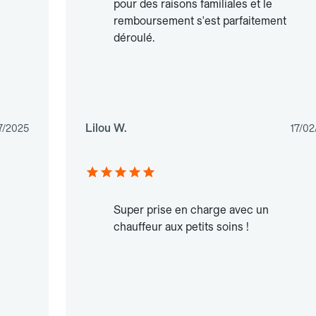
pour des raisons familiales et le
remboursement s'est parfaitement
déroulé.
Lilou W.
7/2025
17/02
Super prise en charge avec un
chauffeur aux petits soins !