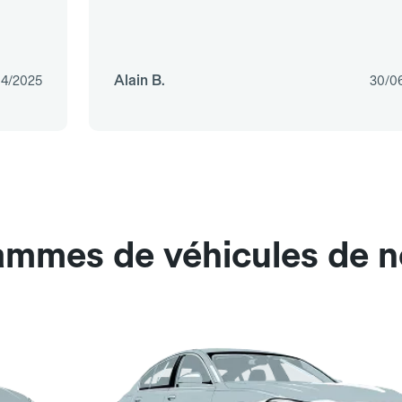
Alain B.
04/2025
30/0
ammes de véhicules de no