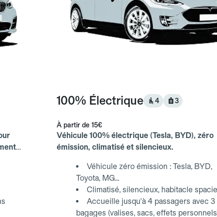
100% Électrique
4
3
À partir de
15€
our
Véhicule 100% électrique (Tesla, BYD), zéro
ements
émission, climatisé et silencieux.
Véhicule zéro émission : Tesla, BYD,
Toyota, MG...
Climatisé, silencieux, habitacle spaci
ns
Accueille jusqu'à 4 passagers avec 3
bagages (valises, sacs, effets personnels