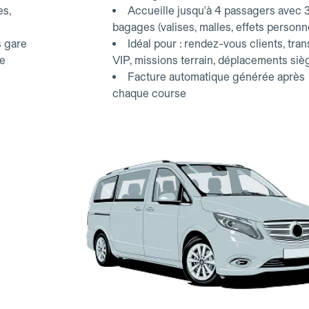
es,
Accueille jusqu'à 4 passagers avec 
bagages (valises, malles, effets personn
s gare
Idéal pour : rendez-vous clients, tran
ce
VIP, missions terrain, déplacements siè
Facture automatique générée après
chaque course