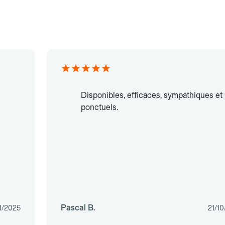
Disponibles, efficaces, sympathiques et
ponctuels.
Pascal B.
1/2025
21/1