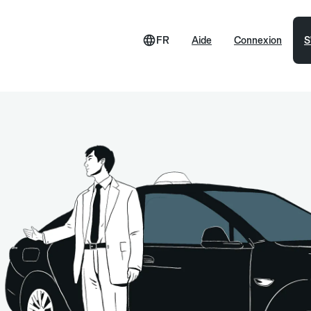
FR
Aide
Connexion
S