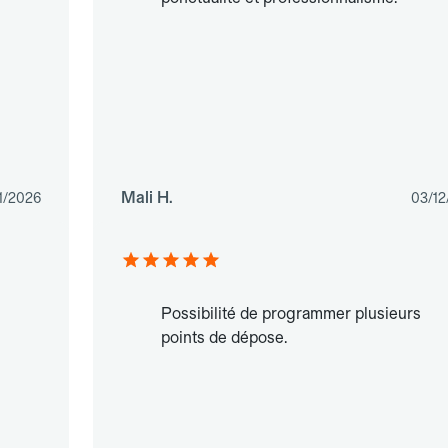
Mali H.
1/2026
03/12
Possibilité de programmer plusieurs
points de dépose.