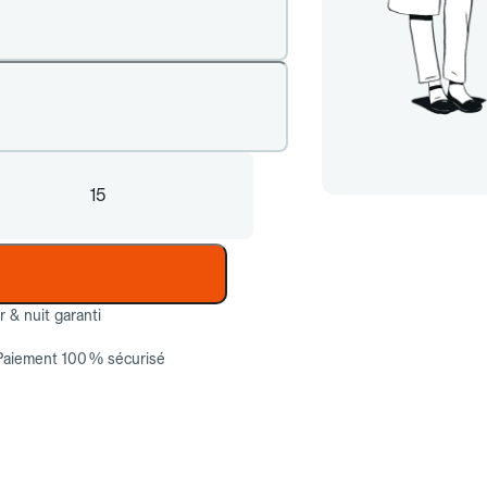
15
ur & nuit garanti
Paiement 100 % sécurisé