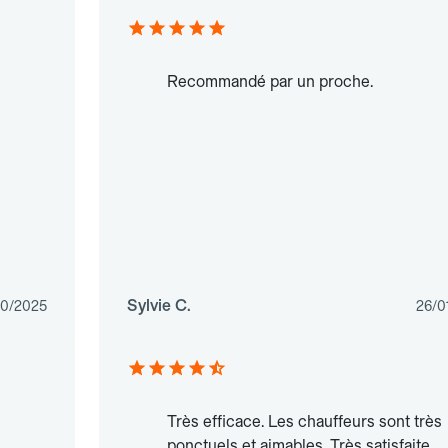
Recommandé par un proche.
Sylvie C.
10/2025
26/0
Très efficace. Les chauffeurs sont très
ponctuels et aimables. Très satisfaite.