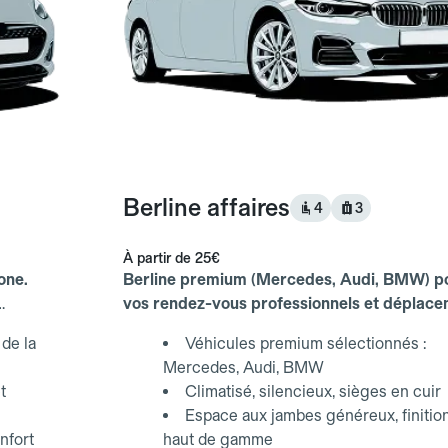
Berline affaires
4
3
À partir de
25€
one.
Berline premium (Mercedes, Audi, BMW) p
vos rendez-vous professionnels et déplac
d'affaires.
de la
Véhicules premium sélectionnés :
Mercedes, Audi, BMW
t
Climatisé, silencieux, sièges en cuir
Espace aux jambes généreux, finitio
nfort
haut de gamme