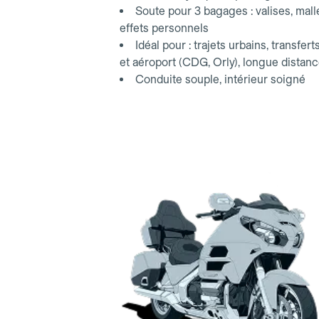
Soute pour 3 bagages : valises, mall
effets personnels
Idéal pour : trajets urbains, transfert
et aéroport (CDG, Orly), longue distan
Conduite souple, intérieur soigné