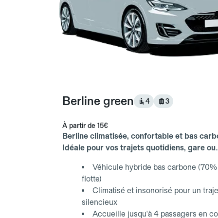
Berline green
4
3
À partir de
15€
Berline climatisée, confortable et bas carb
Idéale pour vos trajets quotidiens, gare ou
aéroport.
Véhicule hybride bas carbone (70% 
flotte)
Climatisé et insonorisé pour un traje
silencieux
Accueille jusqu'à 4 passagers en co