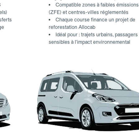
3
Compatible zones à faibles émissions
els)
(ZFE) et centres-villes réglementés
sferts
Chaque course finance un projet de
ge
reforestation Allocab
Idéal pour : trajets urbains, passagers
sensibles à l'impact environnemental