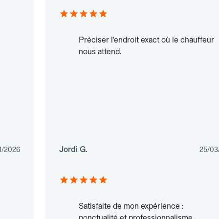
Préciser l’endroit exact où le chauffeur
nous attend.
Jordi G.
1/2026
25/03
Satisfaite de mon expérience :
ponctualité et professionnalisme.