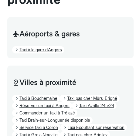
Aéroports & gares
Taxi à la gare d'Angers
Villes à proximité
Taxi à Bouchemaine
Taxi pas cher Mûrs-Erigné
Réserver un taxi à Angers
Taxi Avrillé 24h/24
Commander un taxi à Trélazé
Taxi Brain-sur-Longuenée disponible
Service taxi à Coron
Taxi Écouflant sur réservation
Taxi à Grez-Neuville
Taxi pas cher Briollay