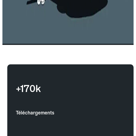
+170k
Téléchargements