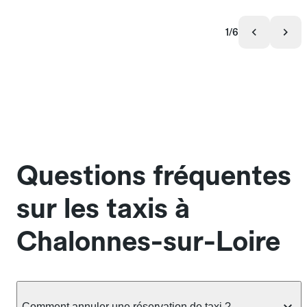
1/6
Questions fréquentes
sur les taxis à
Chalonnes-sur-Loire
Comment annuler une réservation de taxi ?