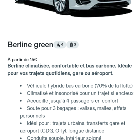
Berline green
4
3
À partir de
15€
Berline climatisée, confortable et bas carbone. Idéale
pour vos trajets quotidiens, gare ou aéroport.
Véhicule hybride bas carbone (70% de la flotte)
Climatisé et insonorisé pour un trajet silencieux
Accueille jusqu'à 4 passagers en confort
Soute pour 3 bagages : valises, malles, effets
personnels
Idéal pour : trajets urbains, transferts gare et
aéroport (CDG, Orly), longue distance
Conduite souple, intérieur soigné