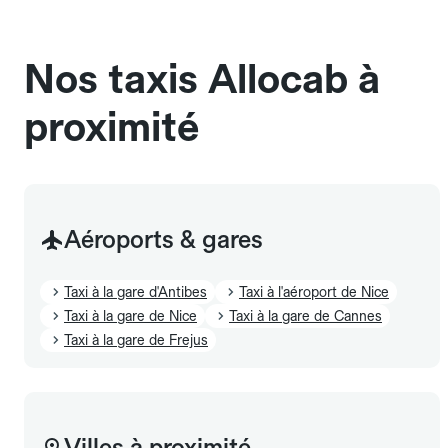
sans cage ni frais supplémentaire, mais doivent
également être mentionnés à l'avance.
Nos taxis Allocab à
proximité
Aéroports & gares
Taxi à la gare d'Antibes
Taxi à l'aéroport de Nice
Taxi à la gare de Nice
Taxi à la gare de Cannes
Taxi à la gare de Frejus
Villes à proximité