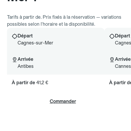
Tarifs à partir de. Prix fixés à la réservation — variations
possibles selon l'horaire et la disponibilité.
Départ
Départ
Cagnes-sur-Mer
Cagnes
Arrivée
Arrivée
Antibes
Cannes
À partir de
41,2 €
À partir 
Commander