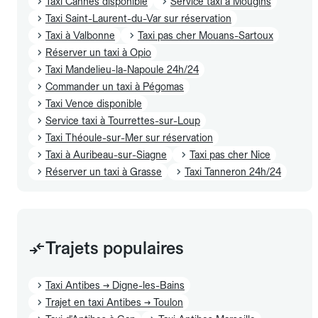
Taxi Cannes disponible
Service taxi à Mougins
Taxi Saint-Laurent-du-Var sur réservation
Taxi à Valbonne
Taxi pas cher Mouans-Sartoux
Réserver un taxi à Opio
Taxi Mandelieu-la-Napoule 24h/24
Commander un taxi à Pégomas
Taxi Vence disponible
Service taxi à Tourrettes-sur-Loup
Taxi Théoule-sur-Mer sur réservation
Taxi à Auribeau-sur-Siagne
Taxi pas cher Nice
Réserver un taxi à Grasse
Taxi Tanneron 24h/24
Trajets populaires
Taxi Antibes → Digne-les-Bains
Trajet en taxi Antibes → Toulon