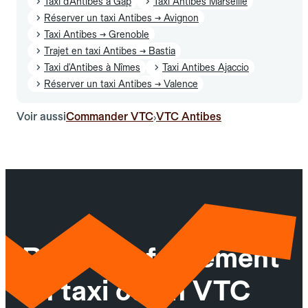
Taxi d'Antibes à Gap
Taxi Antibes Marseille
Réserver un taxi Antibes → Avignon
Taxi Antibes → Grenoble
Trajet en taxi Antibes → Bastia
Taxi d'Antibes à Nîmes
Taxi Antibes Ajaccio
Réserver un taxi Antibes → Valence
Voir aussi
Commander VTC
VTC Antibes
›
Réservez facilement
un taxi ou un VTC