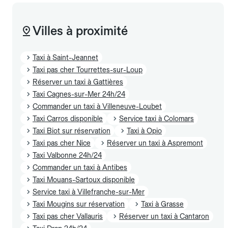
Villes à proximité
Taxi à Saint-Jeannet
Taxi pas cher Tourrettes-sur-Loup
Réserver un taxi à Gattières
Taxi Cagnes-sur-Mer 24h/24
Commander un taxi à Villeneuve-Loubet
Taxi Carros disponible
Service taxi à Colomars
Taxi Biot sur réservation
Taxi à Opio
Taxi pas cher Nice
Réserver un taxi à Aspremont
Taxi Valbonne 24h/24
Commander un taxi à Antibes
Taxi Mouans-Sartoux disponible
Service taxi à Villefranche-sur-Mer
Taxi Mougins sur réservation
Taxi à Grasse
Taxi pas cher Vallauris
Réserver un taxi à Cantaron