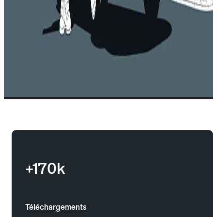
+170k
Téléchargements