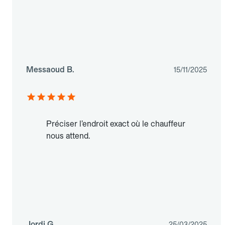
Messaoud B.
15/11/2025
Préciser l’endroit exact où le chauffeur
nous attend.
Jordi G.
25/03/2025