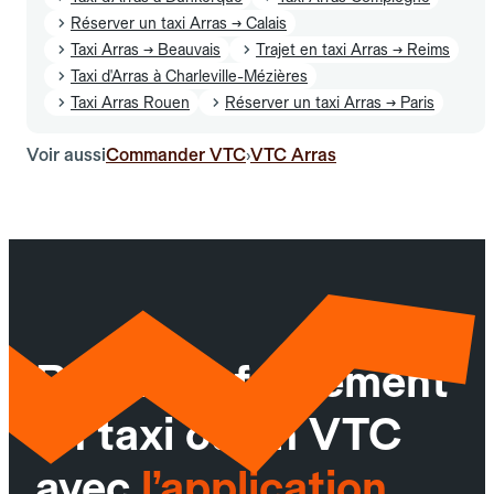
Réserver un taxi Arras → Calais
Taxi Arras → Beauvais
Trajet en taxi Arras → Reims
Taxi d'Arras à Charleville-Mézières
Taxi Arras Rouen
Réserver un taxi Arras → Paris
Voir aussi
Commander VTC
VTC Arras
›
Réservez facilement
un taxi ou un VTC
avec
l’application