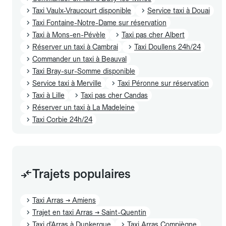
Taxi Vaulx-Vraucourt disponible
Service taxi à Douai
Taxi Fontaine-Notre-Dame sur réservation
Taxi à Mons-en-Pévèle
Taxi pas cher Albert
Réserver un taxi à Cambrai
Taxi Doullens 24h/24
Commander un taxi à Beauval
Taxi Bray-sur-Somme disponible
Service taxi à Merville
Taxi Péronne sur réservation
Taxi à Lille
Taxi pas cher Candas
Réserver un taxi à La Madeleine
Taxi Corbie 24h/24
Trajets populaires
Taxi Arras → Amiens
Trajet en taxi Arras → Saint-Quentin
Taxi d'Arras à Dunkerque
Taxi Arras Compiègne