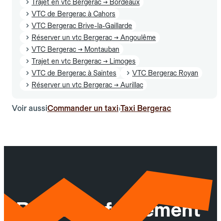
Trajet en vtc Bergerac → Bordeaux
VTC de Bergerac à Cahors
VTC Bergerac Brive-la-Gaillarde
Réserver un vtc Bergerac → Angoulême
VTC Bergerac → Montauban
Trajet en vtc Bergerac → Limoges
VTC de Bergerac à Saintes
VTC Bergerac Royan
Réserver un vtc Bergerac → Aurillac
Voir aussi
Commander un taxi
Taxi Bergerac
›
Réservez facilement