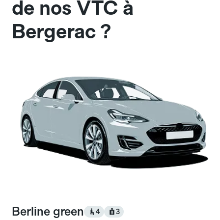
de nos VTC à
Bergerac ?
Berline green
4
3