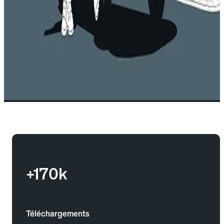
+170k
Téléchargements