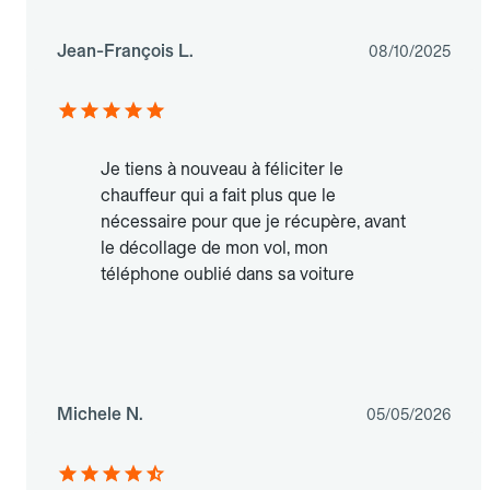
Jean-François L.
08/10/2025
Je tiens à nouveau à féliciter le
chauffeur qui a fait plus que le
nécessaire pour que je récupère, avant
le décollage de mon vol, mon
téléphone oublié dans sa voiture
Michele N.
05/05/2026