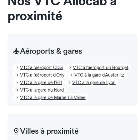
Nos VTC Allocab à
proximité
Aéroports & gares
VTC à l'aéroport CDG
VTC à l'aéroport du Bourget
VTC à l'aéroport d'Orly
VTC à la gare d'Austerlitz
VTC à la gare de l'Est
VTC à la gare de Lyon
VTC à la gare du Nord
VTC à la gare de Marne La Vallee
Villes à proximité