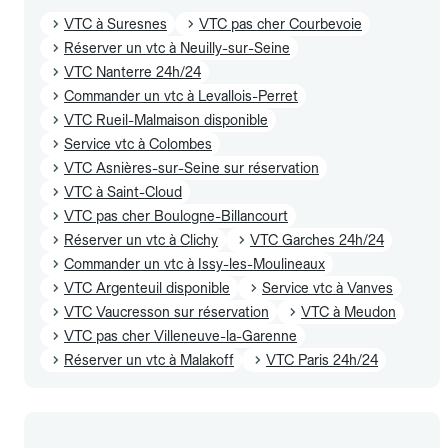
VTC à Suresnes
VTC pas cher Courbevoie
Réserver un vtc à Neuilly-sur-Seine
VTC Nanterre 24h/24
Commander un vtc à Levallois-Perret
VTC Rueil-Malmaison disponible
Service vtc à Colombes
VTC Asnières-sur-Seine sur réservation
VTC à Saint-Cloud
VTC pas cher Boulogne-Billancourt
Réserver un vtc à Clichy
VTC Garches 24h/24
Commander un vtc à Issy-les-Moulineaux
VTC Argenteuil disponible
Service vtc à Vanves
VTC Vaucresson sur réservation
VTC à Meudon
VTC pas cher Villeneuve-la-Garenne
Réserver un vtc à Malakoff
VTC Paris 24h/24