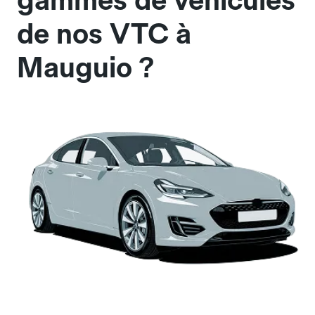
gammes de véhicules
de nos VTC à
Mauguio ?