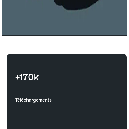
+170k
Téléchargements