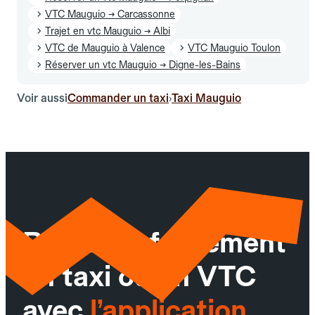
VTC Mauguio → Carcassonne
Trajet en vtc Mauguio → Albi
VTC de Mauguio à Valence
VTC Mauguio Toulon
Réserver un vtc Mauguio → Digne-les-Bains
Voir aussi
Commander un taxi
Taxi Mauguio
›
Réservez facilement
un taxi ou un VTC
avec
l’application