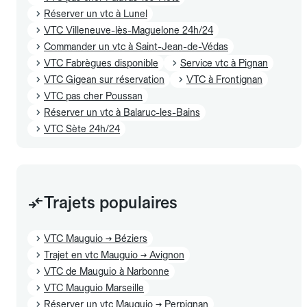
Réserver un vtc à Lunel
VTC Villeneuve-lès-Maguelone 24h/24
Commander un vtc à Saint-Jean-de-Védas
VTC Fabrègues disponible
Service vtc à Pignan
VTC Gigean sur réservation
VTC à Frontignan
VTC pas cher Poussan
Réserver un vtc à Balaruc-les-Bains
VTC Sète 24h/24
Trajets populaires
VTC Mauguio → Béziers
Trajet en vtc Mauguio → Avignon
VTC de Mauguio à Narbonne
VTC Mauguio Marseille
Réserver un vtc Mauguio → Perpignan