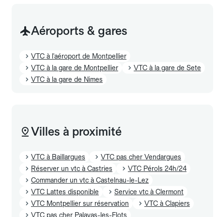
Aéroports & gares
VTC à l'aéroport de Montpellier
VTC à la gare de Montpellier
VTC à la gare de Sete
VTC à la gare de Nimes
Villes à proximité
VTC à Baillargues
VTC pas cher Vendargues
Réserver un vtc à Castries
VTC Pérols 24h/24
Commander un vtc à Castelnau-le-Lez
VTC Lattes disponible
Service vtc à Clermont
VTC Montpellier sur réservation
VTC à Clapiers
VTC pas cher Palavas-les-Flots