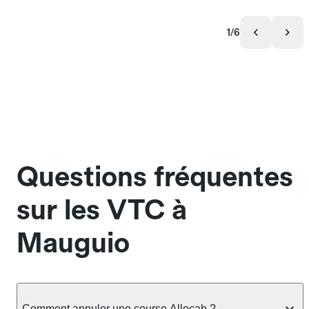
1/6
Questions fréquentes
sur les VTC à
Mauguio
Comment annuler une course Allocab ?