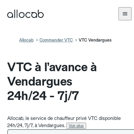
Allocab
Commander VTC
VTC Vendargues
VTC à l’avance à
Vendargues
24h/24 - 7j/7
Allocab, le service de chauffeur privé VTC disponible
24h/24, 7j/7, à Vendargues.
Voir plus