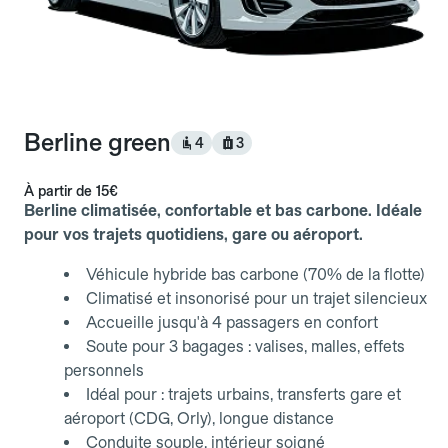
Berline green
4
3
À partir de
15€
Berline climatisée, confortable et bas carbone. Idéale
pour vos trajets quotidiens, gare ou aéroport.
Véhicule hybride bas carbone (70% de la flotte)
Climatisé et insonorisé pour un trajet silencieux
Accueille jusqu'à 4 passagers en confort
Soute pour 3 bagages : valises, malles, effets
personnels
Idéal pour : trajets urbains, transferts gare et
aéroport (CDG, Orly), longue distance
Conduite souple, intérieur soigné