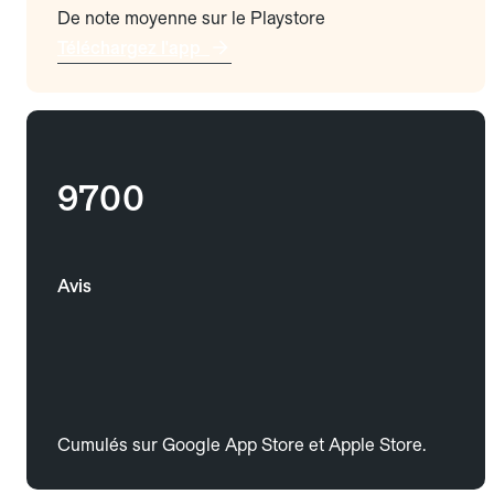
De note moyenne sur le Playstore
Téléchargez l'app
9700
Avis
Cumulés sur Google App Store et Apple Store.