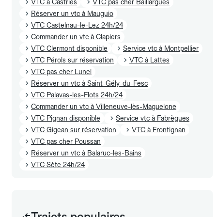
VTC à Castries
VTC pas cher Baillargues
Réserver un vtc à Mauguio
VTC Castelnau-le-Lez 24h/24
Commander un vtc à Clapiers
VTC Clermont disponible
Service vtc à Montpellier
VTC Pérols sur réservation
VTC à Lattes
VTC pas cher Lunel
Réserver un vtc à Saint-Gély-du-Fesc
VTC Palavas-les-Flots 24h/24
Commander un vtc à Villeneuve-lès-Maguelone
VTC Pignan disponible
Service vtc à Fabrègues
VTC Gigean sur réservation
VTC à Frontignan
VTC pas cher Poussan
Réserver un vtc à Balaruc-les-Bains
VTC Sète 24h/24
Trajets populaires