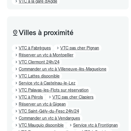
VTC à la gare d'Agde
Villes à proximité
VTC à Fabrègues
VTC pas cher Pignan
Réserver un vtc à Montpellier
VTC Clermont 24h/24
Commander un vtc à Villeneuve-lès-Maguelone
VTC Lattes disponible
Service vtc à Castelnau-le-Lez
VTC Palavas-les-Flots sur réservation
VTC à Pérols
VTC pas cher Clapiers
Réserver un vtc à Gigean
VTC Saint-Gély-du-Fesc 24h/24
Commander un vtc à Vendargues
VTC Mauguio disponible
Service vtc à Frontignan