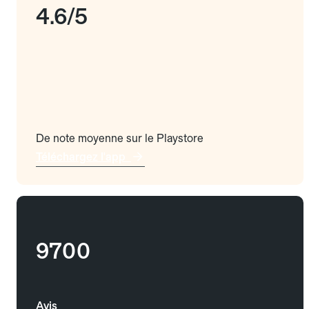
4.6/5
De note moyenne sur le Playstore
Téléchargez l'app
9700
Avis