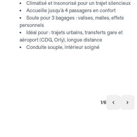
Climatisé et insonorisé pour un trajet silencieux
Accueille jusqu'à 4 passagers en confort
Soute pour 3 bagages : valises, malles, effets
personnels
Idéal pour : trajets urbains, transferts gare et
aéroport (CDG, Orly), longue distance
Conduite souple, intérieur soigné
1/6