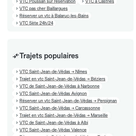
VTC Poussan sur réservation
VTC à Castries
VTC pas cher Baillargues
Réserver un vtc à Balaruc-les-Bains
VTC Sète 24h/24
Trajets populaires
VTC Saint-Jean-de-Védas → Nîmes
Trajet en vtc Saint-Jean-de-Védas → Béziers
VTC de Saint-Jean-de-Védas à Narbonne
VTC Saint-Jean-de-Védas Avignon
Réserver un vtc Saint-Jean-de-Védas → Perpignan
VTC Saint-Jean-de-Védas → Carcassonne
Trajet en vtc Saint-Jean-de-Védas → Marseille
VTC de Saint-Jean-de-Védas à Albi
VTC Saint-Jean-de-Védas Valence