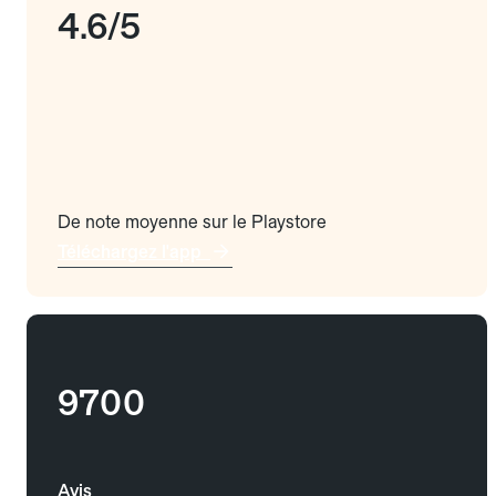
4.6/5
De note moyenne sur le Playstore
Téléchargez l'app
9700
Avis