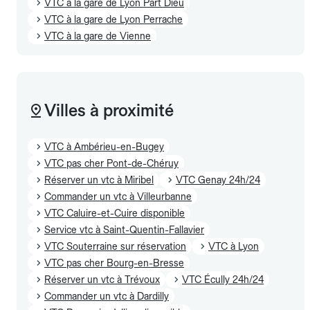
VTC à la gare de Lyon Part Dieu
VTC à la gare de Lyon Perrache
VTC à la gare de Vienne
Villes à proximité
VTC à Ambérieu-en-Bugey
VTC pas cher Pont-de-Chéruy
Réserver un vtc à Miribel
VTC Genay 24h/24
Commander un vtc à Villeurbanne
VTC Caluire-et-Cuire disponible
Service vtc à Saint-Quentin-Fallavier
VTC Souterraine sur réservation
VTC à Lyon
VTC pas cher Bourg-en-Bresse
Réserver un vtc à Trévoux
VTC Écully 24h/24
Commander un vtc à Dardilly