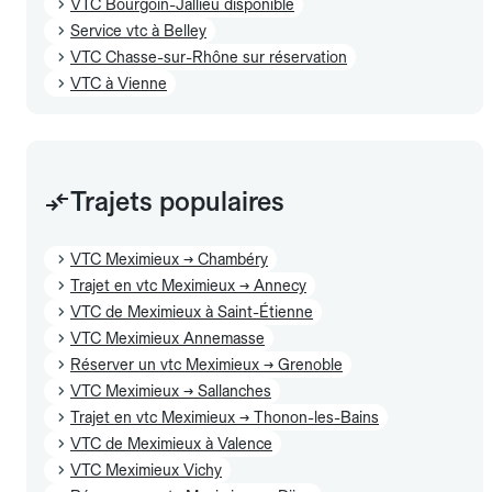
VTC Bourgoin-Jallieu disponible
Service vtc à Belley
VTC Chasse-sur-Rhône sur réservation
VTC à Vienne
Trajets populaires
VTC Meximieux → Chambéry
Trajet en vtc Meximieux → Annecy
VTC de Meximieux à Saint-Étienne
VTC Meximieux Annemasse
Réserver un vtc Meximieux → Grenoble
VTC Meximieux → Sallanches
Trajet en vtc Meximieux → Thonon-les-Bains
VTC de Meximieux à Valence
VTC Meximieux Vichy