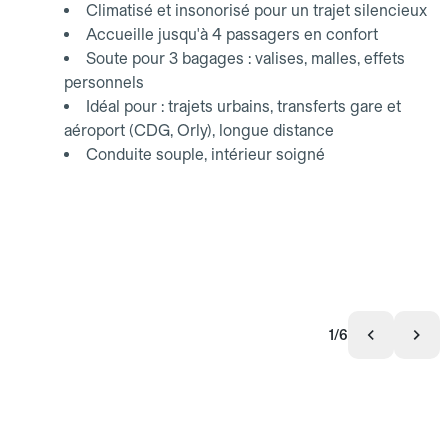
Climatisé et insonorisé pour un trajet silencieux
Accueille jusqu'à 4 passagers en confort
Soute pour 3 bagages : valises, malles, effets
personnels
Idéal pour : trajets urbains, transferts gare et
aéroport (CDG, Orly), longue distance
Conduite souple, intérieur soigné
1/6