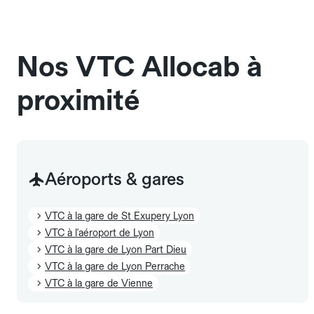
Les chiens d'assistance sont acceptés sans cage
et sans frais supplémentaire, mais doivent
également être mentionnés à l'avance.
Nos VTC Allocab à
proximité
Aéroports & gares
VTC à la gare de St Exupery Lyon
VTC à l'aéroport de Lyon
VTC à la gare de Lyon Part Dieu
VTC à la gare de Lyon Perrache
VTC à la gare de Vienne