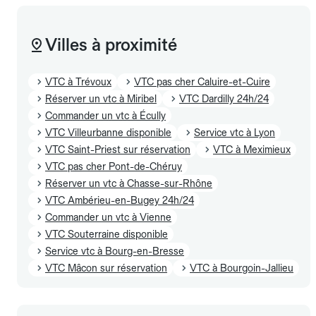
Villes à proximité
VTC à Trévoux
VTC pas cher Caluire-et-Cuire
Réserver un vtc à Miribel
VTC Dardilly 24h/24
Commander un vtc à Écully
VTC Villeurbanne disponible
Service vtc à Lyon
VTC Saint-Priest sur réservation
VTC à Meximieux
VTC pas cher Pont-de-Chéruy
Réserver un vtc à Chasse-sur-Rhône
VTC Ambérieu-en-Bugey 24h/24
Commander un vtc à Vienne
VTC Souterraine disponible
Service vtc à Bourg-en-Bresse
VTC Mâcon sur réservation
VTC à Bourgoin-Jallieu