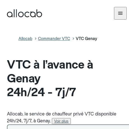
Allocab
Commander VTC
VTC Genay
VTC à l’avance à
Genay
24h/24 - 7j/7
Allocab, le service de chauffeur privé VTC disponible
24h/24, 7j/7, à Genay.
Voir plus