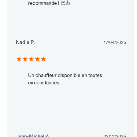
recommande ! 😊👍
Nadia P.
17/04/2025
Un chauffeur disponible en toutes
circonstances.
Jean-Michel A.
22/10/2025