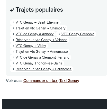
Trajets populaires
VTC Genay → Saint-Étienne
Trajet en vtc Genay → Chambéry
VTC de Genay à Annecy
VTC Genay Grenoble
Réserver un vtc Genay → Valence
VTC Genay → Vichy
Trajet en vtc Genay → Annemasse
VTC de Genay à Clermont-Ferrand
VTC Genay Thonon-les-Bains
Réserver un vtc Genay → Sallanches
Voir aussi
Commander un taxi
Taxi Genay
›