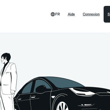
FR
Aide
Connexion
S