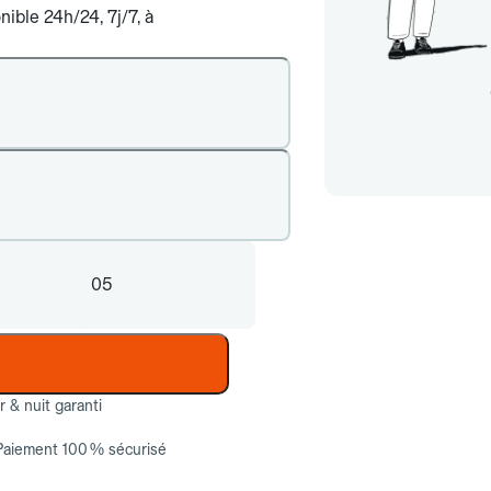
ible 24h/24, 7j/7, à
05
ur & nuit garanti
Paiement 100 % sécurisé