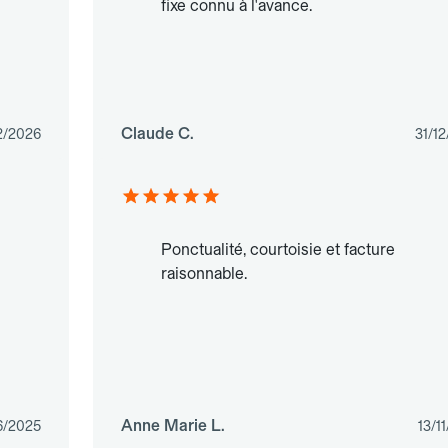
fixe connu à l'avance.
Claude C.
2/2026
31/1
Ponctualité, courtoisie et facture
raisonnable.
Anne Marie L.
6/2025
13/1