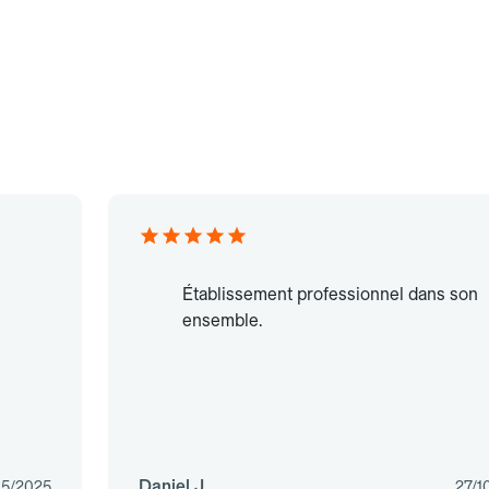
Établissement professionnel dans son
ensemble.
Daniel J.
05/2025
27/1