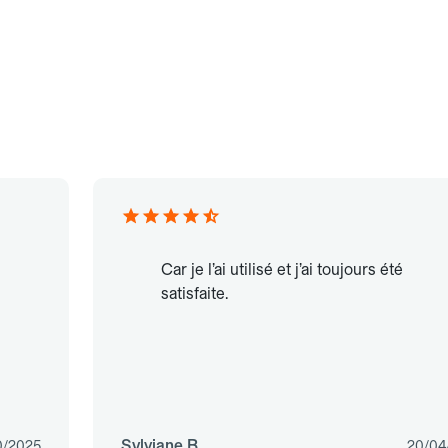
Car je l’ai utilisé et j’ai toujours été
satisfaite.
Sylviane B.
0/2025
20/04