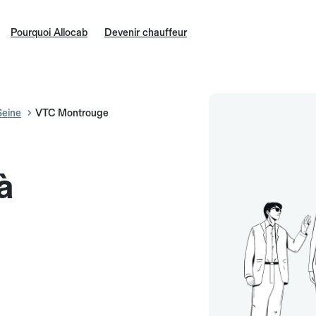
Pourquoi Allocab
Devenir chauffeur
eine
VTC Montrouge
à