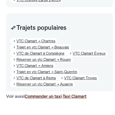
Trajets populaires
VTC Clamart → Chartres
Trajet en vtc Clamart → Beauvais
VTC de Clamart à Compiègne
VTC Clamart Évreux
Réserver un vtc Clamart → Rouen
VTC Clamart → Amiens
Trajet en vtc Clamart → Saint-Quentin
VTC de Clamart à Reims
VTC Clamart Troyes
Réserver un vtc Clamart → Auxerre
Voir aussi
Commander un taxi
Taxi Clamart
›