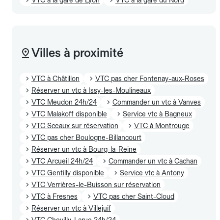
Villes à proximité
VTC à Châtillon
VTC pas cher Fontenay-aux-Roses
Réserver un vtc à Issy-les-Moulineaux
VTC Meudon 24h/24
Commander un vtc à Vanves
VTC Malakoff disponible
Service vtc à Bagneux
VTC Sceaux sur réservation
VTC à Montrouge
VTC pas cher Boulogne-Billancourt
Réserver un vtc à Bourg-la-Reine
VTC Arcueil 24h/24
Commander un vtc à Cachan
VTC Gentilly disponible
Service vtc à Antony
VTC Verrières-le-Buisson sur réservation
VTC à Fresnes
VTC pas cher Saint-Cloud
Réserver un vtc à Villejuif
VTC Chevilly-Larue 24h/24