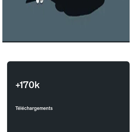
+170k
Téléchargements