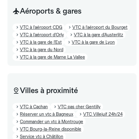
Aéroports & gares
VTC à l'aéroport CDG
VTC à l'aéroport du Bourget
VTC à l'aéroport d'Orly
VTC à la gare d'Austerlitz
VTC à la gare de l'Est
VTC à la gare de Lyon
VTC à la gare du Nord
VTC à la gare de Marne La Vallee
Villes à proximité
VTC à Cachan
VTC pas cher Gentilly
Réserver un vtc à Bagneux
VTC Villejuif 24h/24
Commander un vtc à Montrouge
VTC Bourg-la-Reine disponible
Service vtc à Châtillon