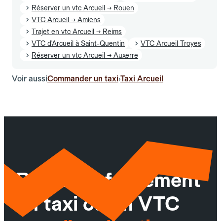
Réserver un vtc Arcueil → Rouen
VTC Arcueil → Amiens
Trajet en vtc Arcueil → Reims
VTC d'Arcueil à Saint-Quentin
VTC Arcueil Troyes
Réserver un vtc Arcueil → Auxerre
Voir aussi
Commander un taxi
Taxi Arcueil
›
Réservez facilement
un taxi ou un VTC