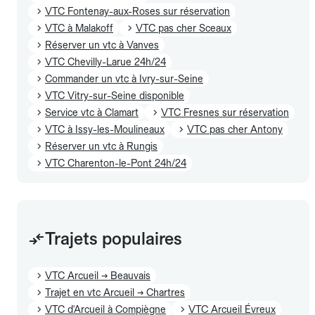
VTC Fontenay-aux-Roses sur réservation
VTC à Malakoff
VTC pas cher Sceaux
Réserver un vtc à Vanves
VTC Chevilly-Larue 24h/24
Commander un vtc à Ivry-sur-Seine
VTC Vitry-sur-Seine disponible
Service vtc à Clamart
VTC Fresnes sur réservation
VTC à Issy-les-Moulineaux
VTC pas cher Antony
Réserver un vtc à Rungis
VTC Charenton-le-Pont 24h/24
Trajets populaires
VTC Arcueil → Beauvais
Trajet en vtc Arcueil → Chartres
VTC d'Arcueil à Compiègne
VTC Arcueil Évreux