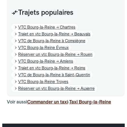
Trajets populaires
VTC Bourg-la-Reine → Chartres
Trajet en vtc Bourg-la-Reine → Beauvais
VTC de Bourg-la-Reine à Compiègne
VTC Bourg-la-Reine Évreux
Réserver un vtc Bourg-la-Reine → Rouen
VTC Bourg-la-Reine → Amiens
Trajet en vtc Bourg-la-Reine → Reims
VTC de Bourg-la-Reine à Saint-Quentin
VTC Bourg-la-Reine Troyes
Réserver un vtc Bourg-la-Reine → Auxerre
Voir aussi
Commander un taxi
Taxi Bourg-la-Reine
›