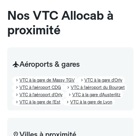
également être mentionnés à l'avance.
Nos VTC Allocab à
proximité
Aéroports & gares
VTC à la gare de Massy TGV
VTC à la gare d'Orly
VTC à l'aéroport CDG
VTC à l'aéroport du Bourget
VTC à l'aéroport d'Orly
VTC à la gare d'Austerlitz
VTC à la gare de l'Est
VTC à la gare de Lyon
Villes à proximité