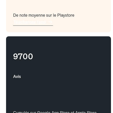
De note moyenne sur le Playstore
Téléchargez l'app
9700
Avis
Cumulés sur Google App Store et Apple Store.