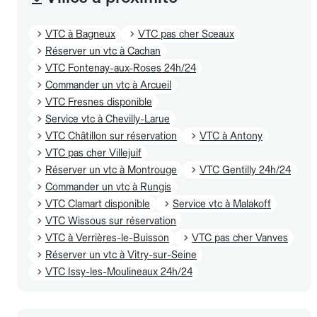
VTC à Bagneux
VTC pas cher Sceaux
Réserver un vtc à Cachan
VTC Fontenay-aux-Roses 24h/24
Commander un vtc à Arcueil
VTC Fresnes disponible
Service vtc à Chevilly-Larue
VTC Châtillon sur réservation
VTC à Antony
VTC pas cher Villejuif
Réserver un vtc à Montrouge
VTC Gentilly 24h/24
Commander un vtc à Rungis
VTC Clamart disponible
Service vtc à Malakoff
VTC Wissous sur réservation
VTC à Verrières-le-Buisson
VTC pas cher Vanves
Réserver un vtc à Vitry-sur-Seine
VTC Issy-les-Moulineaux 24h/24