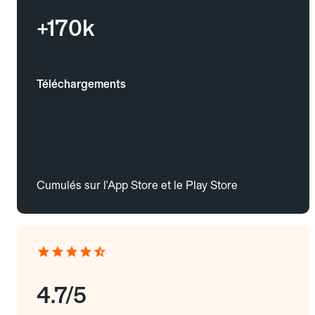
+170k
Téléchargements
Cumulés sur l'App Store et le Play Store
4.7/5