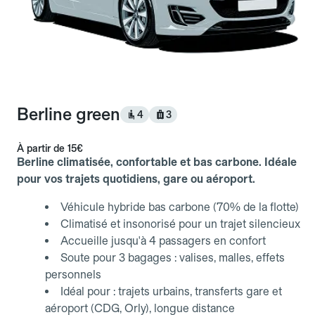
Berline green
4
3
À partir de
15€
Berline climatisée, confortable et bas carbone. Idéale
pour vos trajets quotidiens, gare ou aéroport.
Véhicule hybride bas carbone (70% de la flotte)
Climatisé et insonorisé pour un trajet silencieux
Accueille jusqu'à 4 passagers en confort
Soute pour 3 bagages : valises, malles, effets
personnels
Idéal pour : trajets urbains, transferts gare et
aéroport (CDG, Orly), longue distance