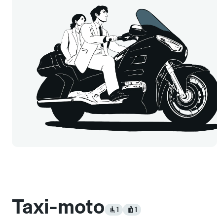
Taxi-moto
1
1