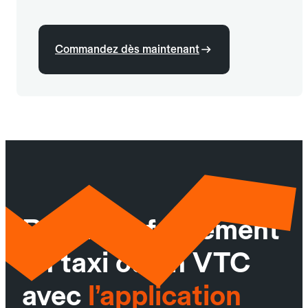
Commandez dès maintenant
Réservez facilement
un taxi ou un VTC
avec
l’application