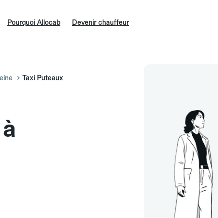
Pourquoi Allocab
Devenir chauffeur
eine
Taxi Puteaux
 à