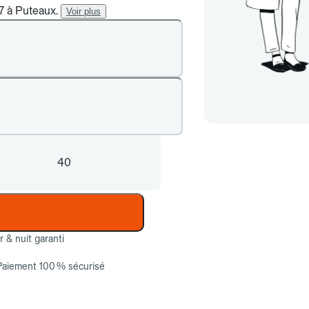
/7 à Puteaux.
Voir plus
40
ur & nuit garanti
Paiement 100 % sécurisé