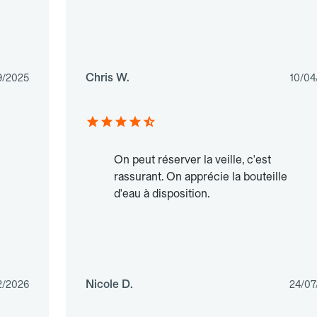
Chris W.
9/2025
10/04
On peut réserver la veille, c'est
rassurant. On apprécie la bouteille
d'eau à disposition.
Nicole D.
2/2026
24/07