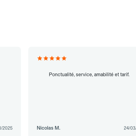
Ponctualité, service, amabilité et tarif.
Nicolas M.
1/2025
24/03