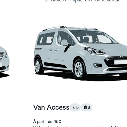
Van Access
5
6
À partir de
45€