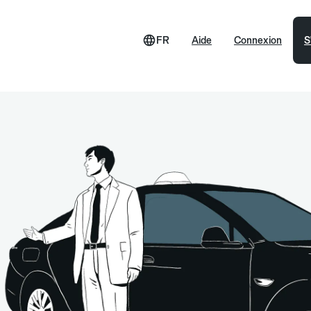
FR
Aide
Connexion
S