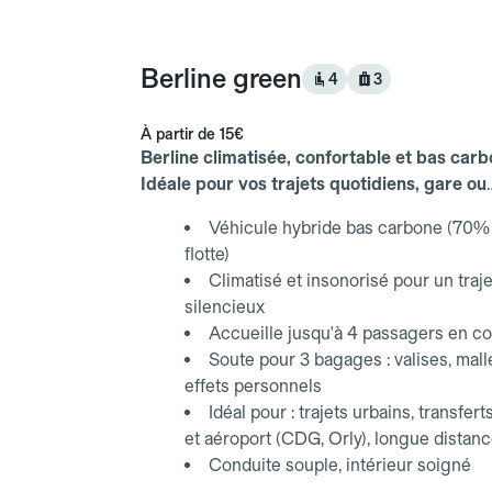
Berline green
4
3
À partir de
15€
Berline climatisée, confortable et bas carb
Idéale pour vos trajets quotidiens, gare ou
aéroport.
Véhicule hybride bas carbone (70% 
flotte)
Climatisé et insonorisé pour un traje
silencieux
Accueille jusqu'à 4 passagers en co
Soute pour 3 bagages : valises, mall
effets personnels
Idéal pour : trajets urbains, transfert
et aéroport (CDG, Orly), longue distan
Conduite souple, intérieur soigné