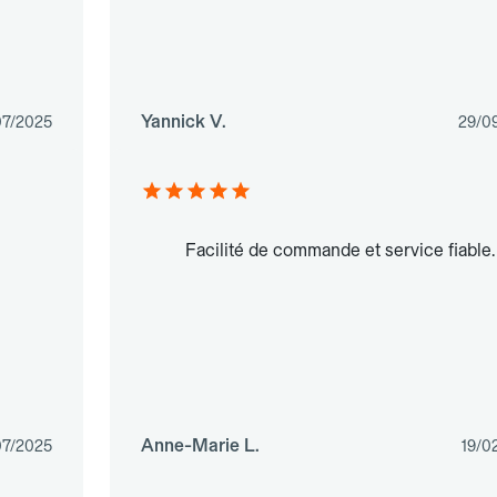
Yannick V.
07/2025
29/0
Facilité de commande et service fiable.
Anne-Marie L.
07/2025
19/0