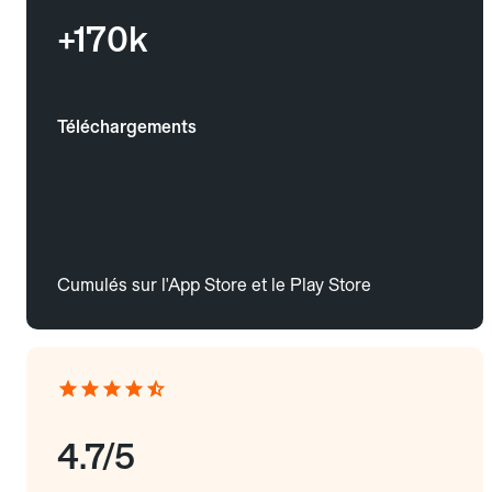
+170k
Téléchargements
Cumulés sur l'App Store et le Play Store
4.7/5