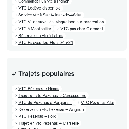
Commander un vtc à Pignan
VTC Lodève disponible
Service vtc à Saint-Jean-de-Védas
VTC Villeneuve-lès-Maguelone sur réservation
VTC à Montpellier
VTC pas cher Clermont
Réserver un vtc à Lattes
VTC Palavas-les-Flots 24h/24
Trajets populaires
VTC Pézenas → Nîmes
Trajet en vtc Pézenas → Carcassonne
VTC de Pézenas à Perpignan
VTC Pézenas Albi
Réserver un vtc Pézenas → Avignon
VTC Pézenas → Foix
Trajet en vtc Pézenas → Marseille