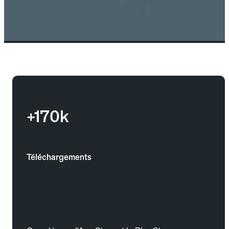
+170k
Téléchargements