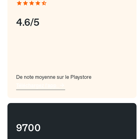
4.6/5
De note moyenne sur le Playstore
Téléchargez l'app
9700