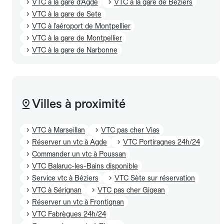
VTC à la gare d'Agde
VTC à la gare de Beziers
VTC à la gare de Sete
VTC à l'aéroport de Montpellier
VTC à la gare de Montpellier
VTC à la gare de Narbonne
Villes à proximité
VTC à Marseillan
VTC pas cher Vias
Réserver un vtc à Agde
VTC Portiragnes 24h/24
Commander un vtc à Poussan
VTC Balaruc-les-Bains disponible
Service vtc à Béziers
VTC Sète sur réservation
VTC à Sérignan
VTC pas cher Gigean
Réserver un vtc à Frontignan
VTC Fabrègues 24h/24