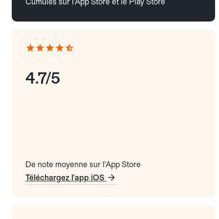
Cumulés sur l'App Store et le Play Store
4.7/5
De note moyenne sur l'App Store
Téléchargez l'app iOS