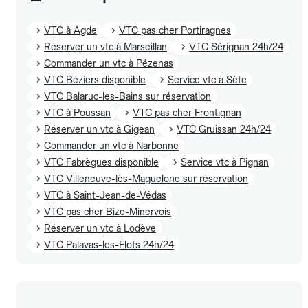
VTC à Agde
VTC pas cher Portiragnes
Réserver un vtc à Marseillan
VTC Sérignan 24h/24
Commander un vtc à Pézenas
VTC Béziers disponible
Service vtc à Sète
VTC Balaruc-les-Bains sur réservation
VTC à Poussan
VTC pas cher Frontignan
Réserver un vtc à Gigean
VTC Gruissan 24h/24
Commander un vtc à Narbonne
VTC Fabrègues disponible
Service vtc à Pignan
VTC Villeneuve-lès-Maguelone sur réservation
VTC à Saint-Jean-de-Védas
VTC pas cher Bize-Minervois
Réserver un vtc à Lodève
VTC Palavas-les-Flots 24h/24