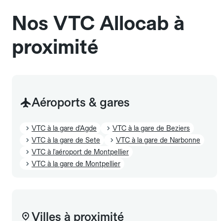
également être mentionnés à l'avance.
Nos VTC Allocab à
proximité
Aéroports & gares
VTC à la gare d'Agde
VTC à la gare de Beziers
VTC à la gare de Sete
VTC à la gare de Narbonne
VTC à l'aéroport de Montpellier
VTC à la gare de Montpellier
Villes à proximité