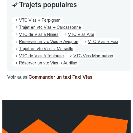
Trajets populaires
VTC Vias → Perpignan
Trajet en vtc Vias → Carcassonne
VTC de Vias à Nîmes
VTC Vias Albi
Réserver un vtc Vias → Avignon
VTC Vias → Foix
Trajet en vtc Vias → Marseille
VTC de Vias à Toulouse
VTC Vias Montauban
Réserver un vtc Vias → Aurillac
Voir aussi
Commander un taxi
Taxi Vias
›