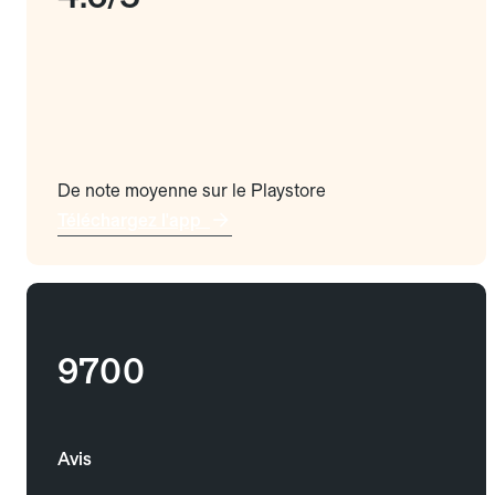
De note moyenne sur le Playstore
Téléchargez l'app
9700
Avis