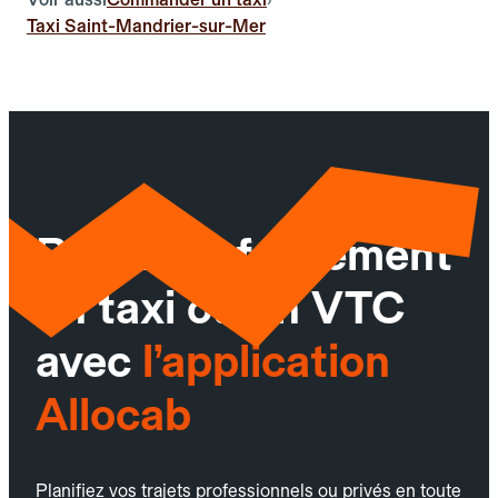
Taxi Saint-Mandrier-sur-Mer
Réservez facilement
un taxi ou un VTC
avec
l’application
Allocab
Planifiez vos trajets professionnels ou privés en toute