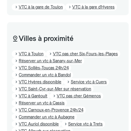
VTC à la gare de Toulon
VTC à la gare d'Hyeres
Villes à proximité
VTC à Toulon
VTC pas cher Six-Fours-les-Plages
Réserver un vtc à Sanary-sur-Mer
VTC Solliès-Toucas 24h/24
Commander un vtc à Bandol
VTC Hyères disponible
Service vtc à Cuers
VTC Saint-Cyr-sur-Mer sur réservation
VTC à Garéoult
VTC pas cher Gémenos
Réserver un vtc à Cassis
VTC Carnoux-en-Provence 24h/24
Commander un vtc à Aubagne
VTC Auriol disponible
Service vtc à Trets
VTC Allauch sur réservation