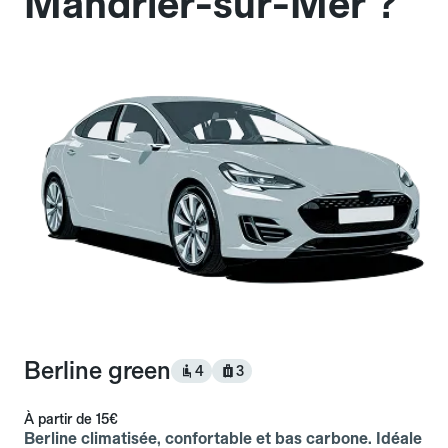
Mandrier-sur-Mer ?
Berline green
4
3
À partir de
15€
Berline climatisée, confortable et bas carbone. Idéale