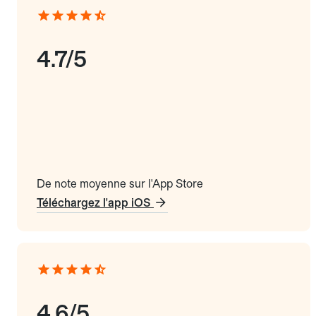
4.7/5
De note moyenne sur l'App Store
Téléchargez l'app iOS
4.6/5