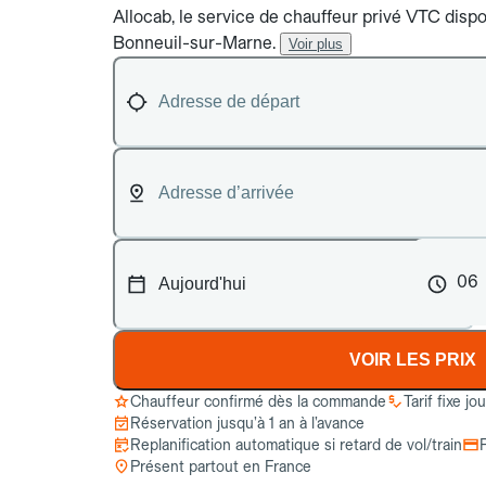
Allocab, le service de chauffeur privé VTC dispon
Bonneuil-sur-Marne.
Voir plus
06
VOIR LES PRIX
Chauffeur confirmé dès la commande
Tarif fixe jo
Réservation jusqu’à 1 an à l’avance
Replanification automatique si retard de vol/train
Présent partout en France