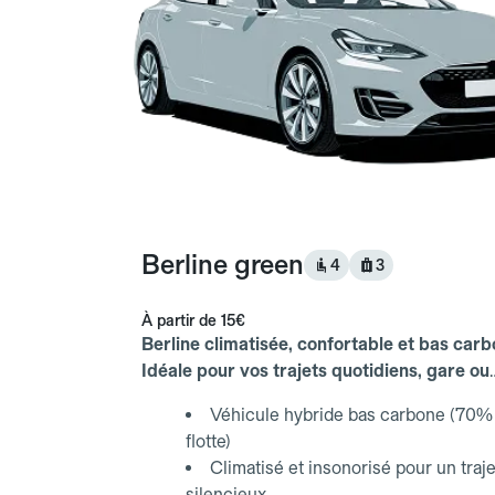
Berline green
4
3
À partir de
15€
Berline climatisée, confortable et bas carb
Idéale pour vos trajets quotidiens, gare ou
aéroport.
Véhicule hybride bas carbone (70% 
flotte)
Climatisé et insonorisé pour un traje
silencieux