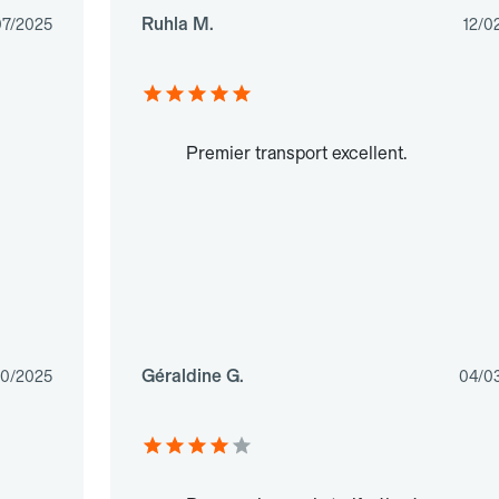
Ruhla M.
07/2025
12/0
Premier transport excellent.
Géraldine G.
10/2025
04/0