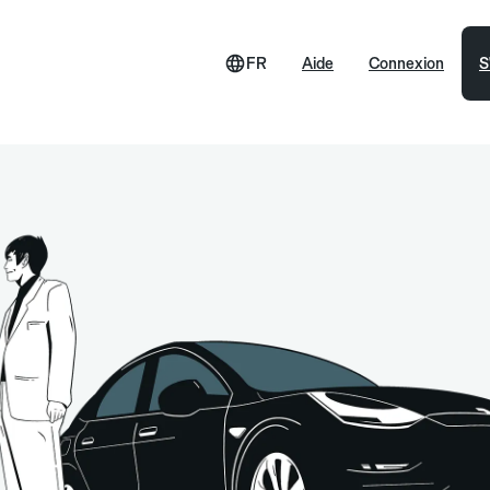
FR
Aide
Connexion
S