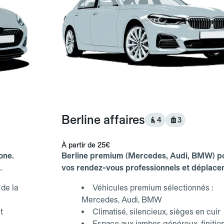
Berline affaires
4
3
À partir de
25€
one.
Berline premium (Mercedes, Audi, BMW) p
vos rendez-vous professionnels et déplac
d'affaires.
de la
Véhicules premium sélectionnés :
Mercedes, Audi, BMW
t
Climatisé, silencieux, sièges en cuir
Espace aux jambes généreux, finitio