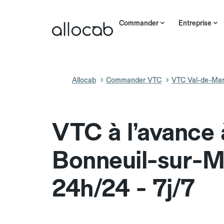
Commander
Entreprise
Allocab
Commander VTC
VTC Val-de-Ma
VTC à l’avance 
Bonneuil-sur-
24h/24 - 7j/7