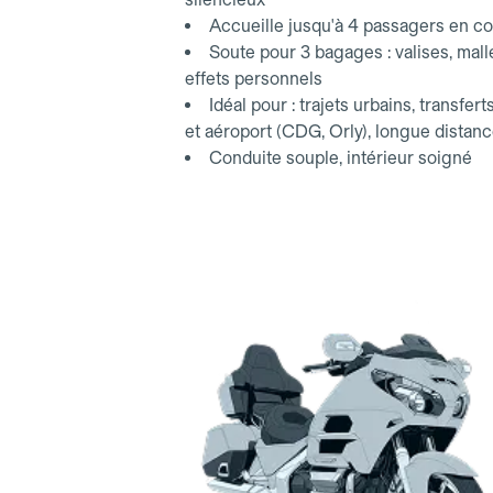
Accueille jusqu'à 4 passagers en co
Soute pour 3 bagages : valises, mall
effets personnels
Idéal pour : trajets urbains, transfert
et aéroport (CDG, Orly), longue distan
Conduite souple, intérieur soigné