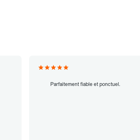
Parfaitement fiable et ponctuel.