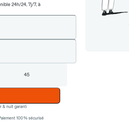
ible 24h/24, 7j/7, à
45
ur & nuit garanti
Paiement 100 % sécurisé