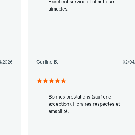
Excellent service et chauffeurs
aimables.
Carline B.
4/2026
02/04
Bonnes prestations (sauf une
exception). Horaires respectés et
amabilité.