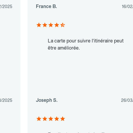
France B.
2/2025
16/02
La carte pour suivre l'itinéraire peut
être améliorée.
Joseph S.
3/2025
26/03