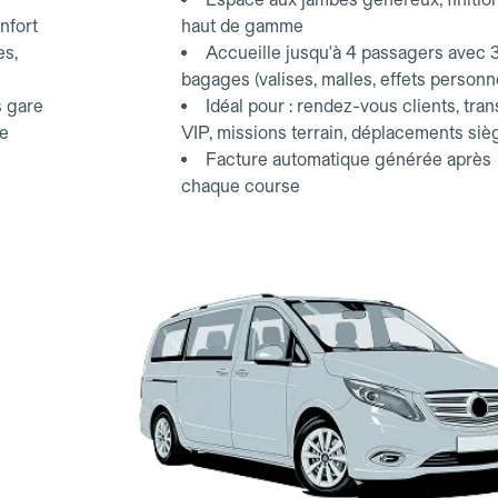
nfort
haut de gamme
es,
Accueille jusqu'à 4 passagers avec 
bagages (valises, malles, effets personn
s gare
Idéal pour : rendez-vous clients, tran
ce
VIP, missions terrain, déplacements siè
Facture automatique générée après
chaque course