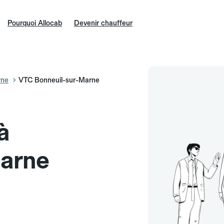
Pourquoi Allocab
Devenir chauffeur
rne
VTC Bonneuil-sur-Marne
à
Marne