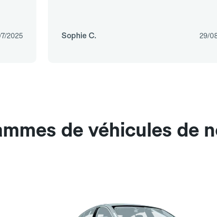
Sophie C.
07/2025
29/0
gammes de véhicules de 