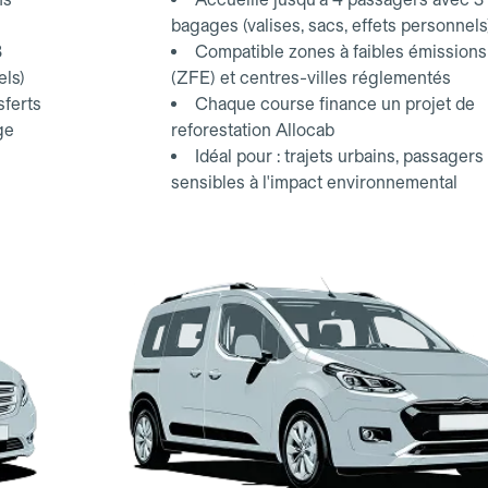
bagages (valises, sacs, effets personnels
3
Compatible zones à faibles émissions
els)
(ZFE) et centres-villes réglementés
sferts
Chaque course finance un projet de
ge
reforestation Allocab
Idéal pour : trajets urbains, passagers
sensibles à l'impact environnemental