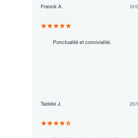
Franck A.
01/
Ponctualité et convivialité.
Taddei J.
20/