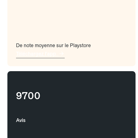
De note moyenne sur le Playstore
Téléchargez l'app
9700
Avis