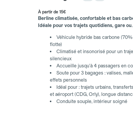
À partir de
15€
Berline climatisée, confortable et bas carb
Idéale pour vos trajets quotidiens, gare ou
aéroport.
Véhicule hybride bas carbone (70% 
flotte)
Climatisé et insonorisé pour un traje
silencieux
Accueille jusqu'à 4 passagers en co
Soute pour 3 bagages : valises, mall
effets personnels
Idéal pour : trajets urbains, transfert
et aéroport (CDG, Orly), longue distan
Conduite souple, intérieur soigné