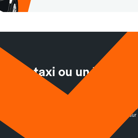
nt un taxi ou un VTC av
cab
 en toute confiance. Réservez à l’avance via un paiement sécuris
s pourrez suivre votre chauffeur en temps réel. Disponible sur