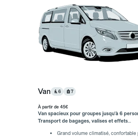
Van
6
7
À partir de
45€
Van spacieux pour groupes jusqu'à 6 perso
Transport de bagages, valises et effets
personnels inclus.
Grand volume climatisé, confortable