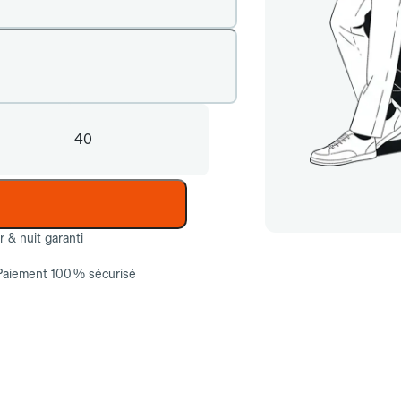
40
ur & nuit garanti
Paiement 100 % sécurisé