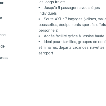
les longs trajets
er.
Jusqu'à 6 passagers avec sièges
individuels
ur
Soute XXL : 7 bagages (valises, malle
poussettes, équipements sportifs, effets
personnels)
(sac
Accès facilité grâce à l'assise haute
Idéal pour : familles, groupes de coll
 de
séminaires, départs vacances, navettes
aéroport
xpress