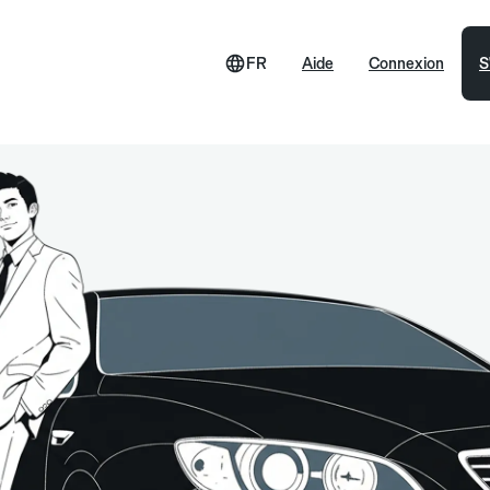
FR
Aide
Connexion
S