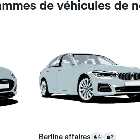
gammes de véhicules de 
Berline affaires
4
3