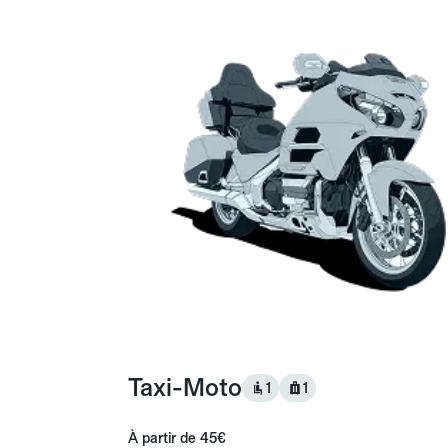
Taxi-Moto
1
1
À partir de
45€