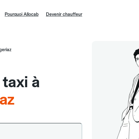
Pourquoi Allocab
Devenir chauffeur
geriaz
taxi à
iaz