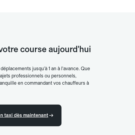
votre course aujourd'hui
s déplacements jusqu'à 1 an à l'avance. Que
rajets professionnels ou personnels,
tranquille en commandant vos chauffeurs à
 taxi dès maintenant