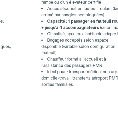
rampe ou d'un élévateur certifié
Accès sécurisé en fauteuil roulant (fa
arrimé par sangles homologuées)
s,
Capacité : 1 passager en fauteuil ro
+ jusqu'à 4 accompagnateurs
(selon mo
Climatisé, spacieux, habitacle adapt
Bagages acceptés selon espace
ègues,
disponible (variable selon configuration
fauteuil)
Chauffeur formé à l'accueil et à
l'assistance des passagers PMR
Idéal pour : transport médical non urg
domicile-travail, transferts aéroport PMR
sorties familiales