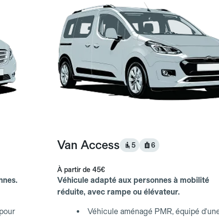
Van Access
5
6
À partir de
45€
nnes.
Véhicule adapté aux personnes à mobilité
réduite, avec rampe ou élévateur.
 pour
Véhicule aménagé PMR, équipé d'un