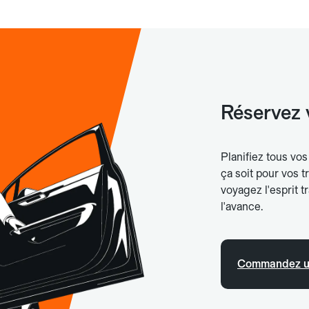
Réservez 
Planifiez tous vo
ça soit pour vos t
voyagez l'esprit 
l'avance.
Commandez un