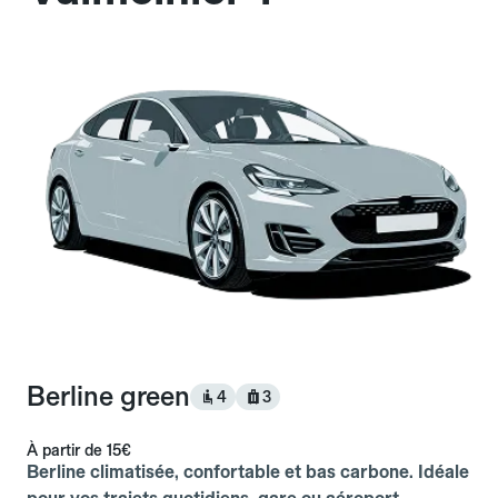
Berline green
4
3
À partir de
15€
Berline climatisée, confortable et bas carbone. Idéale