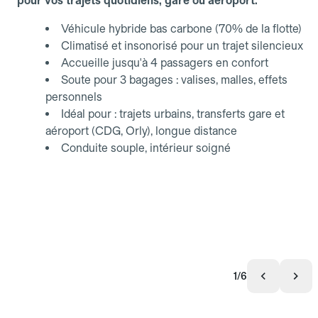
pour vos trajets quotidiens, gare ou aéroport.
Véhicule hybride bas carbone (70% de la flotte)
Climatisé et insonorisé pour un trajet silencieux
Accueille jusqu'à 4 passagers en confort
Soute pour 3 bagages : valises, malles, effets
personnels
Idéal pour : trajets urbains, transferts gare et
aéroport (CDG, Orly), longue distance
Conduite souple, intérieur soigné
1/6