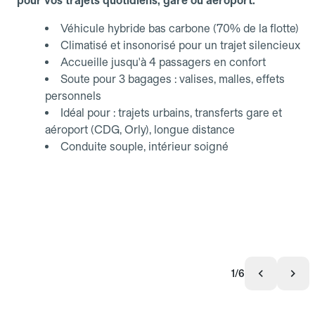
pour vos trajets quotidiens, gare ou aéroport.
Véhicule hybride bas carbone (70% de la flotte)
Climatisé et insonorisé pour un trajet silencieux
Accueille jusqu'à 4 passagers en confort
Soute pour 3 bagages : valises, malles, effets
personnels
Idéal pour : trajets urbains, transferts gare et
aéroport (CDG, Orly), longue distance
Conduite souple, intérieur soigné
1/6