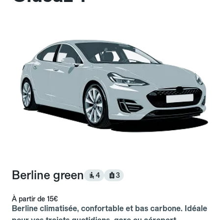
Berline green
4
3
À partir de
15€
Berline climatisée, confortable et bas carbone. Idéale