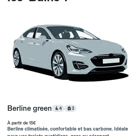
Berline green
4
3
À partir de
15€
Berline climatisée, confortable et bas carbone. Idéale