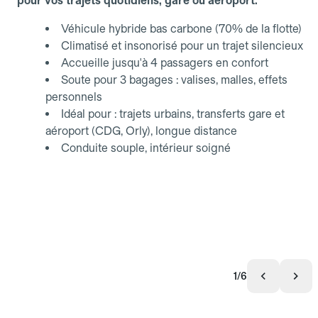
pour vos trajets quotidiens, gare ou aéroport.
Véhicule hybride bas carbone (70% de la flotte)
Climatisé et insonorisé pour un trajet silencieux
Accueille jusqu'à 4 passagers en confort
Soute pour 3 bagages : valises, malles, effets
personnels
Idéal pour : trajets urbains, transferts gare et
aéroport (CDG, Orly), longue distance
Conduite souple, intérieur soigné
1/6