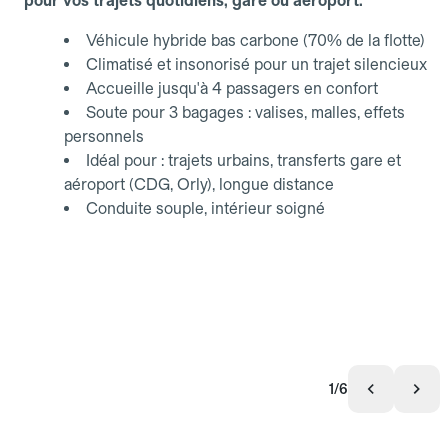
pour vos trajets quotidiens, gare ou aéroport.
Véhicule hybride bas carbone (70% de la flotte)
Climatisé et insonorisé pour un trajet silencieux
Accueille jusqu'à 4 passagers en confort
Soute pour 3 bagages : valises, malles, effets
personnels
Idéal pour : trajets urbains, transferts gare et
aéroport (CDG, Orly), longue distance
Conduite souple, intérieur soigné
1/6