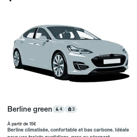
Berline green
4
3
À partir de
15€
Berline climatisée, confortable et bas carbone. Idéale