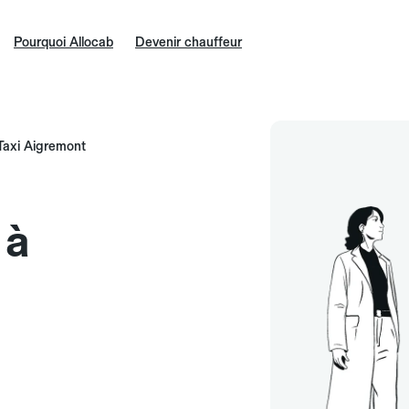
Pourquoi Allocab
Devenir chauffeur
Taxi Aigremont
 à