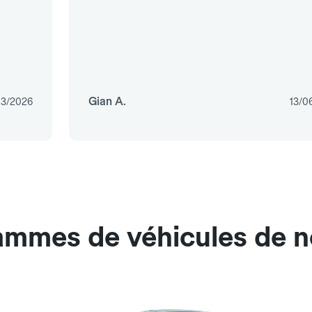
Gian A.
03/2026
13/0
gammes de véhicules de n