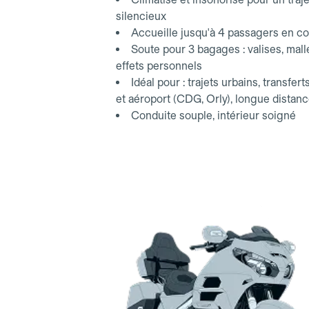
silencieux
Accueille jusqu'à 4 passagers en co
Soute pour 3 bagages : valises, mall
effets personnels
Idéal pour : trajets urbains, transfert
et aéroport (CDG, Orly), longue distan
Conduite souple, intérieur soigné