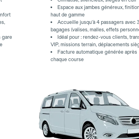
Espace aux jambes généreux, finitio
nfort
haut de gamme
es,
Accueille jusqu'à 4 passagers avec 
bagages (valises, malles, effets personn
s gare
Idéal pour : rendez-vous clients, tran
ce
VIP, missions terrain, déplacements siè
Facture automatique générée après
chaque course