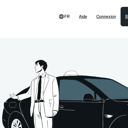
FR
Aide
Connexion
S