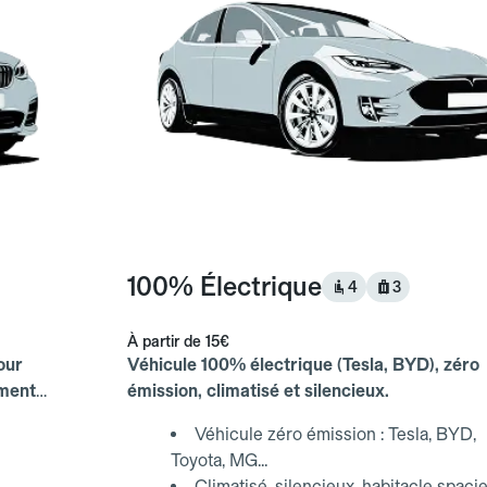
100% Électrique
4
3
À partir de
15€
our
Véhicule 100% électrique (Tesla, BYD), zéro
ements
émission, climatisé et silencieux.
Véhicule zéro émission : Tesla, BYD,
Toyota, MG...
Climatisé, silencieux, habitacle spaci