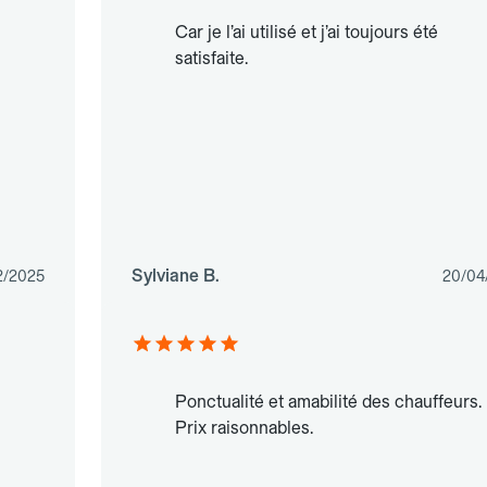
Car je l’ai utilisé et j’ai toujours été
satisfaite.
Sylviane B.
2/2025
20/04
Ponctualité et amabilité des chauffeurs.
Prix raisonnables.