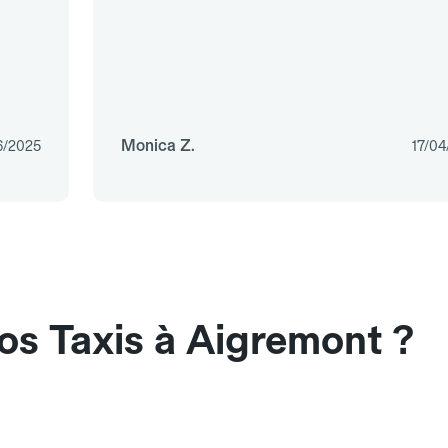
Monica Z.
6/2025
17/04
os Taxis à Aigremont ?