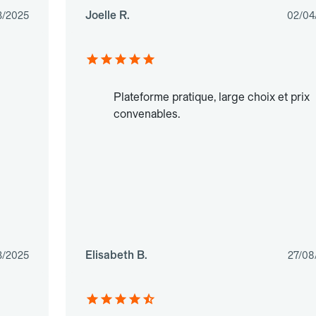
Joelle R.
3/2025
02/04
Plateforme pratique, large choix et prix
convenables.
Elisabeth B.
3/2025
27/08