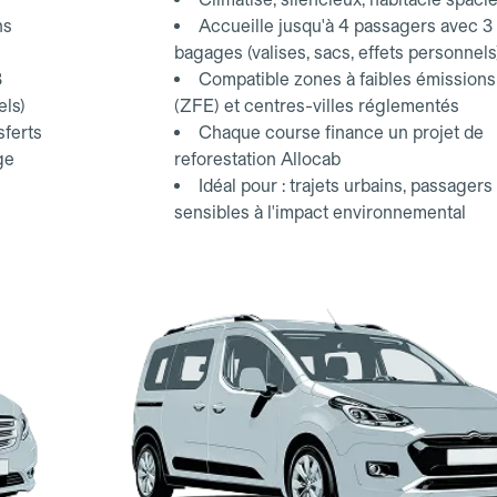
ns
Accueille jusqu'à 4 passagers avec 3
bagages (valises, sacs, effets personnels
3
Compatible zones à faibles émissions
els)
(ZFE) et centres-villes réglementés
sferts
Chaque course finance un projet de
ge
reforestation Allocab
Idéal pour : trajets urbains, passagers
sensibles à l'impact environnemental