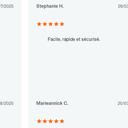
Stephanie H.
07/2025
26/0
Facile, rapide et sécurisé.
Marieannick C.
08/2025
20/0