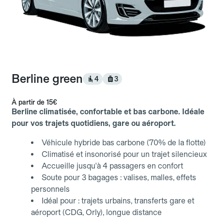
Berline green
4
3
À partir de
15€
Berline climatisée, confortable et bas carbone. Idéale
pour vos trajets quotidiens, gare ou aéroport.
Véhicule hybride bas carbone (70% de la flotte)
Climatisé et insonorisé pour un trajet silencieux
Accueille jusqu'à 4 passagers en confort
Soute pour 3 bagages : valises, malles, effets
personnels
Idéal pour : trajets urbains, transferts gare et
aéroport (CDG, Orly), longue distance