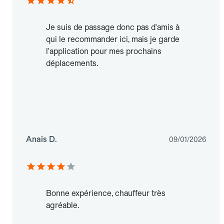
Je suis de passage donc pas d'amis à
qui le recommander ici, mais je garde
l'application pour mes prochains
déplacements.
Anais D.
09/01/2026
Bonne expérience, chauffeur très
agréable.