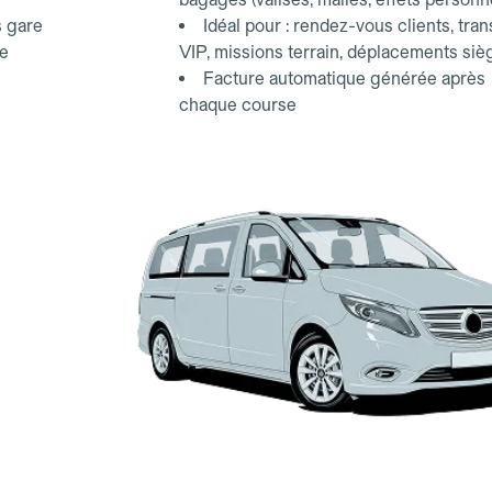
s gare
Idéal pour : rendez-vous clients, tran
ce
VIP, missions terrain, déplacements siè
Facture automatique générée après
chaque course