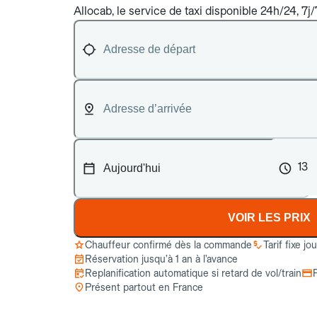
Allocab, le service de taxi disponible 24h/24, 7
13
VOIR LES PRIX
Chauffeur confirmé dès la commande
Tarif fixe jo
Réservation jusqu’à 1 an à l’avance
Replanification automatique si retard de vol/train
Présent partout en France