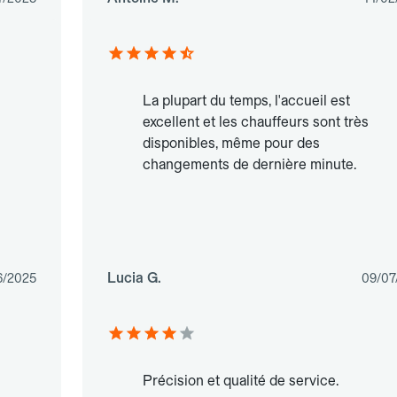
La plupart du temps, l'accueil est
excellent et les chauffeurs sont très
disponibles, même pour des
changements de dernière minute.
Lucia G.
6/2025
09/07
Précision et qualité de service.