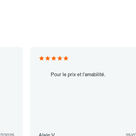
Pour le prix et l'amabilité.
Alain V.
07/2025
25/0