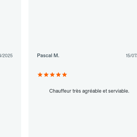
Pascal M.
4/2025
15/07
Chauffeur très agréable et serviable.