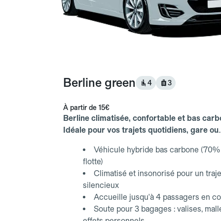
Berline green
4
3
À partir de
15€
Berline climatisée, confortable et bas carb
Idéale pour vos trajets quotidiens, gare ou
aéroport.
Véhicule hybride bas carbone (70% 
flotte)
Climatisé et insonorisé pour un traje
silencieux
Accueille jusqu'à 4 passagers en co
Soute pour 3 bagages : valises, mall
effets personnels