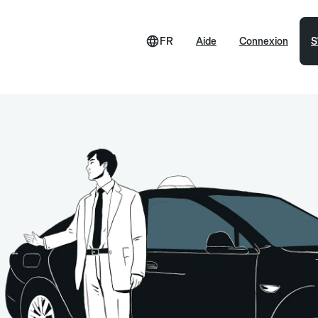
FR
Aide
Connexion
S