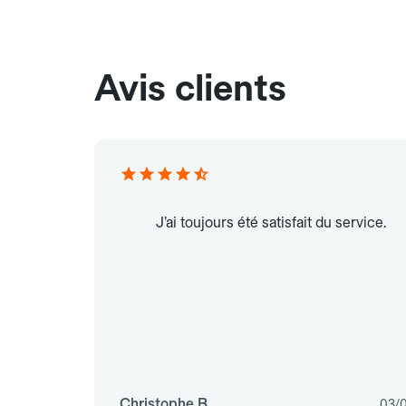
Avis clients
J’ai toujours été satisfait du service.
Christophe B.
03/