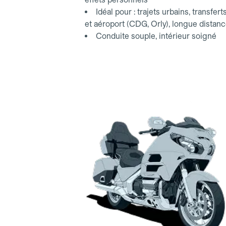
Idéal pour : trajets urbains, transfert
et aéroport (CDG, Orly), longue distan
Conduite souple, intérieur soigné