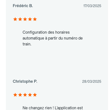
Frédéric B.
17/03/2025
Configuration des horaires
automatique à partir du numéro de
train.
Christophe P.
28/03/2025
Ne changez rien ! L’application est