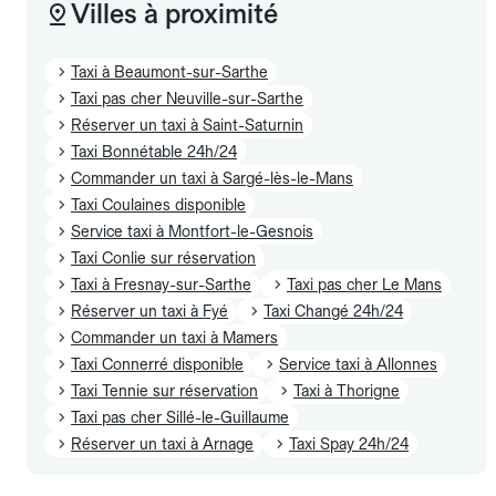
Villes à proximité
Taxi à Beaumont-sur-Sarthe
Taxi pas cher Neuville-sur-Sarthe
Réserver un taxi à Saint-Saturnin
Taxi Bonnétable 24h/24
Commander un taxi à Sargé-lès-le-Mans
Taxi Coulaines disponible
Service taxi à Montfort-le-Gesnois
Taxi Conlie sur réservation
Taxi à Fresnay-sur-Sarthe
Taxi pas cher Le Mans
Réserver un taxi à Fyé
Taxi Changé 24h/24
Commander un taxi à Mamers
Taxi Connerré disponible
Service taxi à Allonnes
Taxi Tennie sur réservation
Taxi à Thorigne
Taxi pas cher Sillé-le-Guillaume
Réserver un taxi à Arnage
Taxi Spay 24h/24