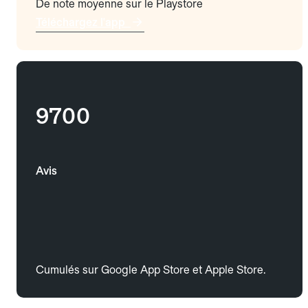
De note moyenne sur le Playstore
Téléchargez l'app
9700
Avis
Cumulés sur Google App Store et Apple Store.