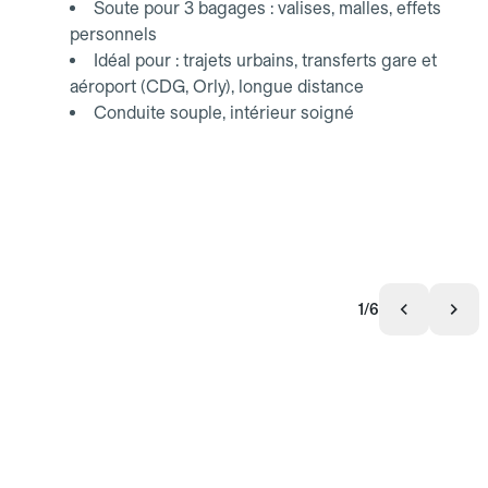
Soute pour 3 bagages : valises, malles, effets
personnels
Idéal pour : trajets urbains, transferts gare et
aéroport (CDG, Orly), longue distance
Conduite souple, intérieur soigné
1/6