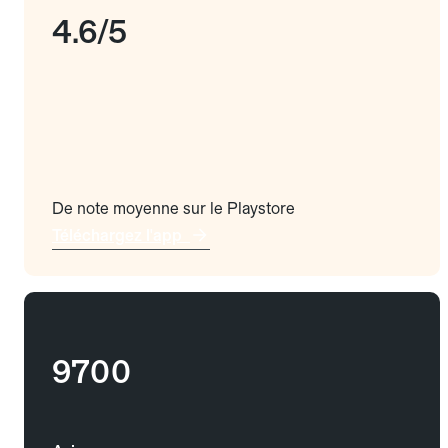
4.6/5
De note moyenne sur le Playstore
Téléchargez l'app
9700