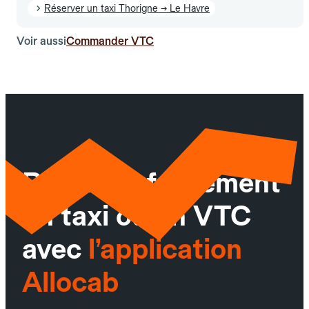
Réserver un taxi Thorigne → Le Havre
Voir aussi
Commander VTC
Réservez facilement
un taxi ou un VTC
avec
l’application
Allocab