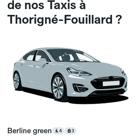
de nos Taxis à
Thorigné-Fouillard ?
Berline green
4
3