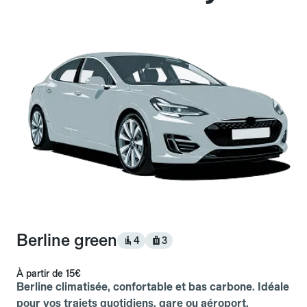
Berline green
4
3
À partir de
15€
Berline climatisée, confortable et bas carbone. Idéale
pour vos trajets quotidiens, gare ou aéroport.