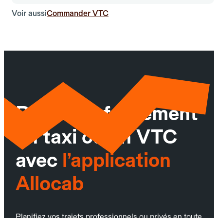
Voir aussi
Commander VTC
Réservez facilement
un taxi ou un VTC
avec
l’application
Allocab
Planifiez vos trajets professionnels ou privés en toute