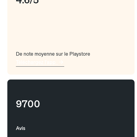
De note moyenne sur le Playstore
Téléchargez l'app
9700
Avis