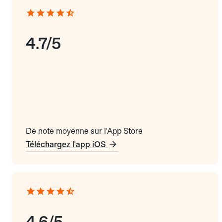
4.7/5
De note moyenne sur l'App Store
Téléchargez l'app iOS
4.6/5