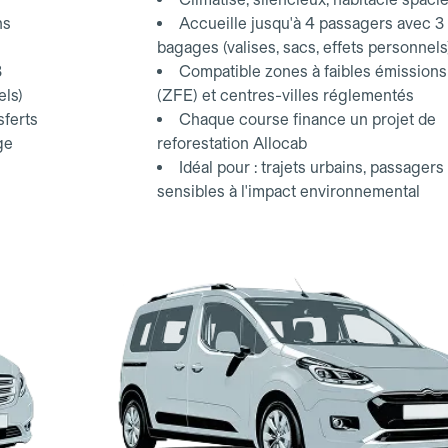
ns
Accueille jusqu'à 4 passagers avec 3
bagages (valises, sacs, effets personnels
3
Compatible zones à faibles émissions
els)
(ZFE) et centres-villes réglementés
sferts
Chaque course finance un projet de
ge
reforestation Allocab
Idéal pour : trajets urbains, passagers
sensibles à l'impact environnemental