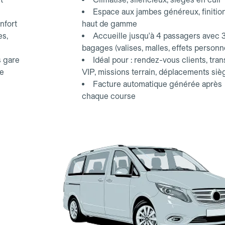
Espace aux jambes généreux, finitio
nfort
haut de gamme
es,
Accueille jusqu'à 4 passagers avec 
bagages (valises, malles, effets personn
s gare
Idéal pour : rendez-vous clients, tran
ce
VIP, missions terrain, déplacements siè
Facture automatique générée après
chaque course