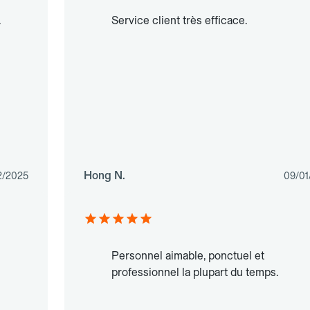
.
Service client très efficace.
Hong N.
2/2025
09/01
Personnel aimable, ponctuel et
professionnel la plupart du temps.