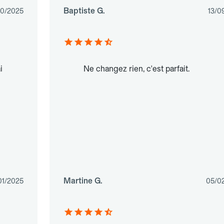
Baptiste G.
10/2025
13/0
i
Ne changez rien, c'est parfait.
Martine G.
01/2025
05/0