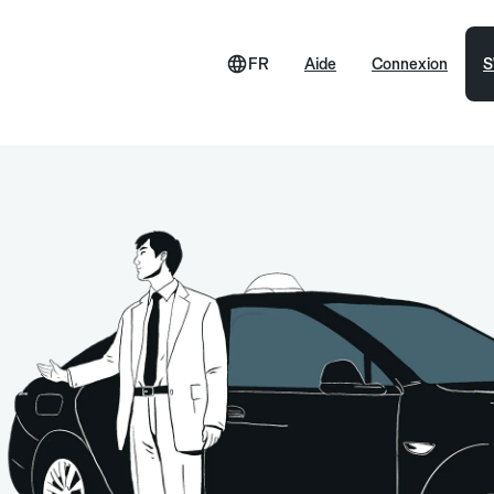
FR
Aide
Connexion
S