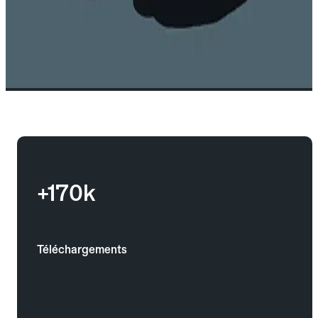
+170k
Téléchargements