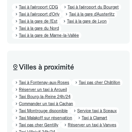
Taxi à l'aéroport CDG
Taxi à l'aéroport du Bourget
Taxi à l'aéroport d'Orly
Taxi à la gare d'Austerlitz
Taxi à la gare de l'Est
Taxi à la gare de Lyon
Taxi à la gare du Nord
Taxi à la gare de Marne-la-Vallée
Villes à proximité
Taxi à Fontenay-aux-Roses
Taxi pas cher Châtillon
Réserver un taxi à Arcueil
Taxi Bourg-la-Reine 24h/24
Commander un taxi à Cachan
Taxi Montrouge disponible
Service taxi à Sceaux
Taxi Malakoff sur réservation
Taxi à Clamart
Taxi pas cher Gentilly
Réserver un taxi à Vanves
Taxi Villejuif 24h/24