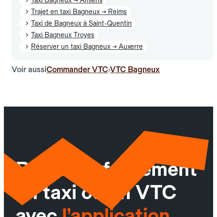
Trajet en taxi Bagneux → Reims
Taxi de Bagneux à Saint-Quentin
Taxi Bagneux Troyes
Réserver un taxi Bagneux → Auxerre
Voir aussi
Commander VTC
VTC Bagneux
›
Réservez facilement
un taxi ou un VTC
avec
l’application