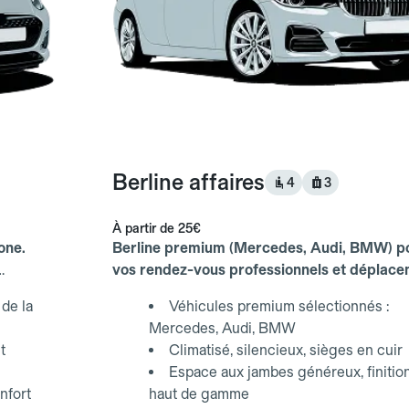
Berline affaires
4
3
À partir de
25€
one.
Berline premium (Mercedes, Audi, BMW) p
vos rendez-vous professionnels et déplac
d'affaires.
de la
Véhicules premium sélectionnés :
Mercedes, Audi, BMW
t
Climatisé, silencieux, sièges en cuir
Espace aux jambes généreux, finitio
nfort
haut de gamme