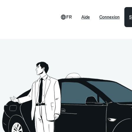
FR
Aide
Connexion
S