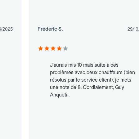
Frédéric S.
6/2025
29/10
J'aurais mis 10 mais suite à des
problèmes avec deux chauffeurs (bien
résolus par le service client), je mets
une note de 8. Cordialement, Guy
Anquetil.