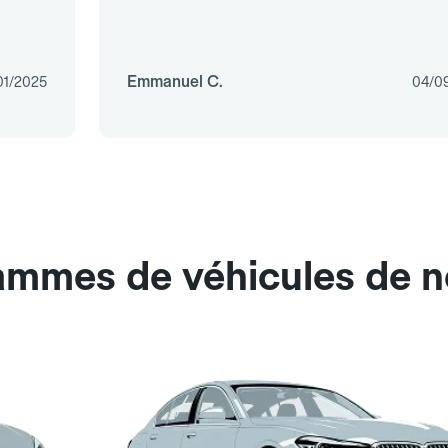
Emmanuel C.
01/2025
04/0
ammes de véhicules de no