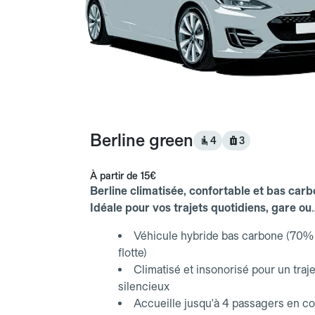
Berline green
4
3
À partir de
15€
Berline climatisée, confortable et bas carb
Idéale pour vos trajets quotidiens, gare ou
aéroport.
Véhicule hybride bas carbone (70% 
flotte)
Climatisé et insonorisé pour un traje
silencieux
Accueille jusqu'à 4 passagers en co