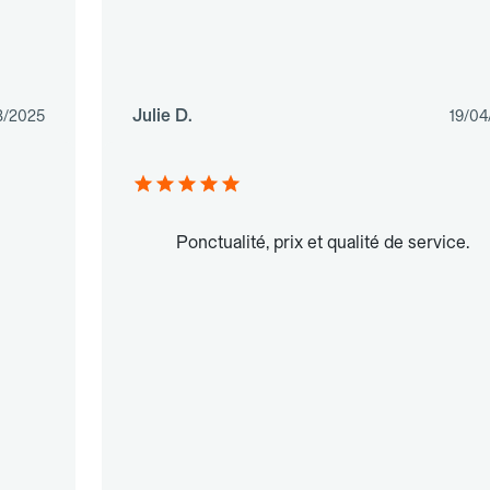
Julie D.
3/2025
19/04
Ponctualité, prix et qualité de service.