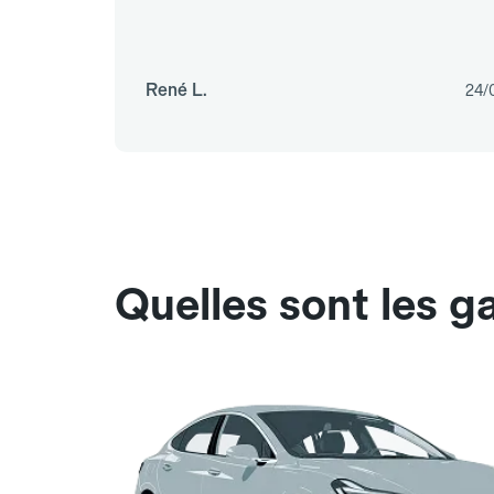
René L.
24/
Quelles sont les g