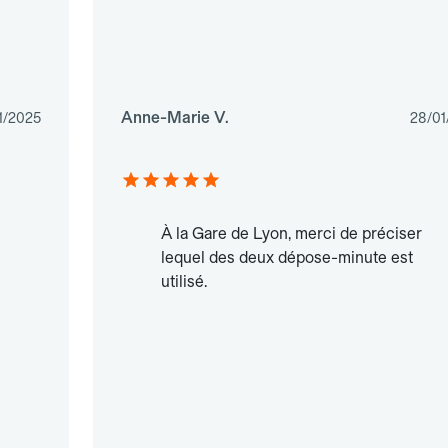
Anne-Marie V.
1/2025
28/01
À la Gare de Lyon, merci de préciser
lequel des deux dépose-minute est
utilisé.