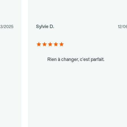
Sylvie D.
03/2025
12/0
Rien à changer, c'est parfait.