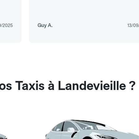
Guy A.
9/2025
13/09
s Taxis à Landevieille ?