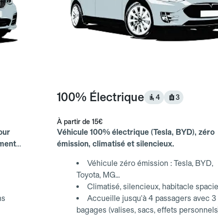
100% Électrique
4
3
À partir de
15€
our
Véhicule 100% électrique (Tesla, BYD), zéro
ements
émission, climatisé et silencieux.
Véhicule zéro émission : Tesla, BYD,
Toyota, MG...
Climatisé, silencieux, habitacle spaci
ns
Accueille jusqu'à 4 passagers avec 3
bagages (valises, sacs, effets personnels