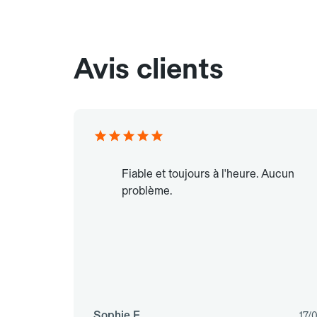
Avis clients
Fiable et toujours à l'heure. Aucun
problème.
Sophie F.
17/