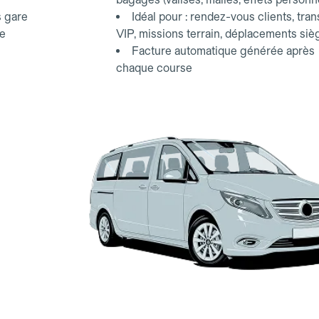
s gare
Idéal pour : rendez-vous clients, tran
ce
VIP, missions terrain, déplacements siè
Facture automatique générée après
chaque course