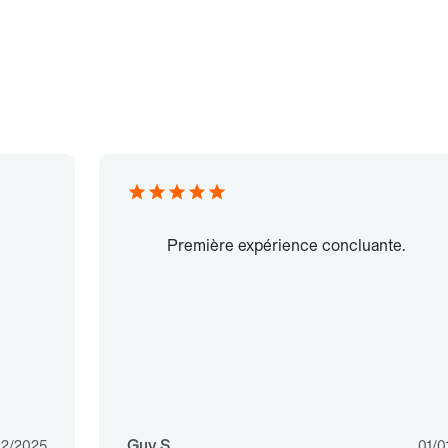
Première expérience concluante.
Guy S.
02/2025
01/0