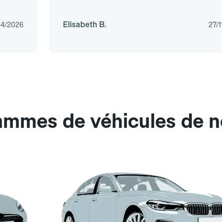
Elisabeth B.
04/2026
27/
gammes de véhicules de n