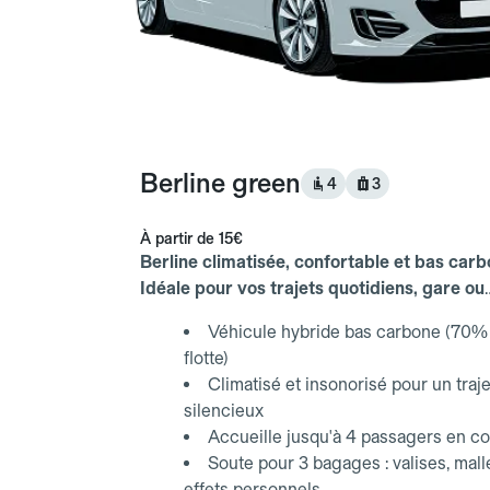
Berline green
4
3
À partir de
15€
Berline climatisée, confortable et bas carb
Idéale pour vos trajets quotidiens, gare ou
aéroport.
Véhicule hybride bas carbone (70% 
flotte)
Climatisé et insonorisé pour un traje
silencieux
Accueille jusqu'à 4 passagers en co
Soute pour 3 bagages : valises, mall
effets personnels