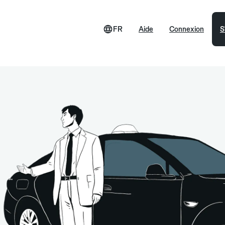
FR
Aide
Connexion
S