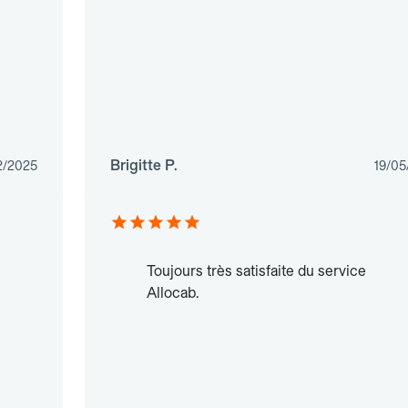
Brigitte P.
2/2025
19/05
Toujours très satisfaite du service
Allocab.