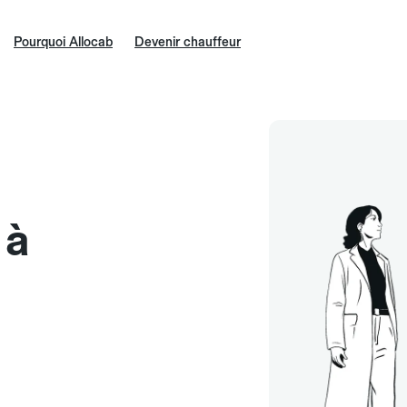
Pourquoi Allocab
Devenir chauffeur
u
 à