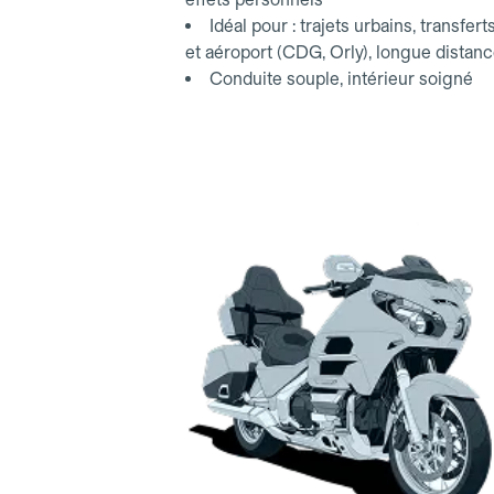
Idéal pour : trajets urbains, transfert
et aéroport (CDG, Orly), longue distan
Conduite souple, intérieur soigné