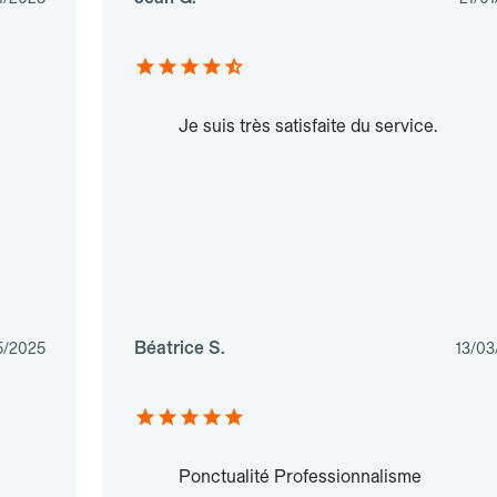
Je suis très satisfaite du service.
Béatrice S.
5/2025
13/03
Ponctualité Professionnalisme