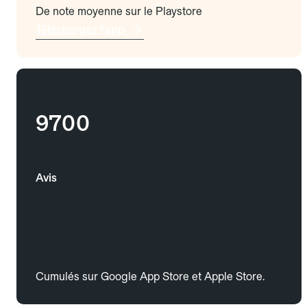
De note moyenne sur le Playstore
Téléchargez l'app
9700
Avis
Cumulés sur Google App Store et Apple Store.