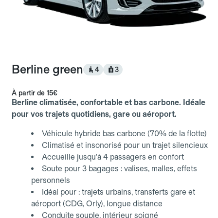
Berline green
4
3
À partir de
15€
Berline climatisée, confortable et bas carbone. Idéale
pour vos trajets quotidiens, gare ou aéroport.
Véhicule hybride bas carbone (70% de la flotte)
Climatisé et insonorisé pour un trajet silencieux
Accueille jusqu'à 4 passagers en confort
Soute pour 3 bagages : valises, malles, effets
personnels
Idéal pour : trajets urbains, transferts gare et
aéroport (CDG, Orly), longue distance
Conduite souple, intérieur soigné