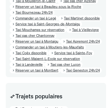
Taxi à Mouilleron-le-Captif
Taxi pas cher Aizenay
Réserver un taxi à Beaulieu-sous-la-Roche
Taxi Bournezeau 24h/24
Commander un taxi à Legé
Taxi Martinet disponible
Service taxi à Saint-Georges-de-Montaigu
Taxi Mouchamps sur réservation
Taxi à Vieillevigne
Taxi pas cher Chantonnay
Réserver un taxi à Montaigu
Taxi Apremont 24h/24
Commander un taxi à Moutiers-les-Mauxfaits
Taxi Coëx disponible
Service taxi à Sainte-Foy
Taxi Saint-Maixent-L-Ecole sur réservation
Taxi à Landevieille
Taxi pas cher Luçon
Réserver un taxi à Montbert
Taxi Geneston 24h/24
Trajets populaires