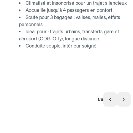
Climatisé et insonorisé pour un trajet silencieux
Accueille jusqu'à 4 passagers en confort
Soute pour 3 bagages : valises, malles, effets
personnels
Idéal pour : trajets urbains, transferts gare et
aéroport (CDG, Orly), longue distance
Conduite souple, intérieur soigné
1/6