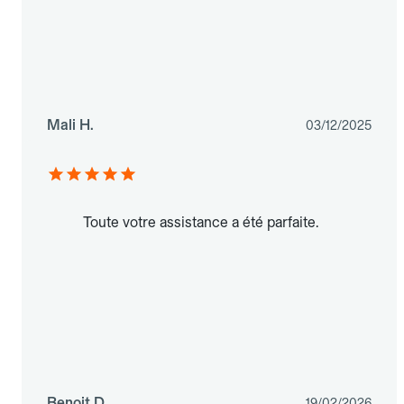
Mali H.
03/12/2025
Toute votre assistance a été parfaite.
Benoit D.
19/02/2026