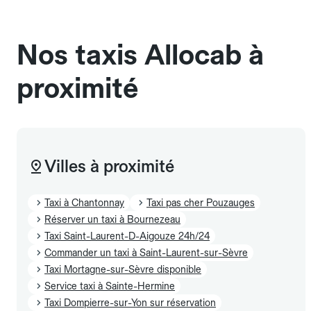
sans cage ni frais supplémentaire, mais doivent
également être mentionnés à l'avance.
Nos taxis Allocab à
proximité
Villes à proximité
Taxi à Chantonnay
Taxi pas cher Pouzauges
Réserver un taxi à Bournezeau
Taxi Saint-Laurent-D-Aigouze 24h/24
Commander un taxi à Saint-Laurent-sur-Sèvre
Taxi Mortagne-sur-Sèvre disponible
Service taxi à Sainte-Hermine
Taxi Dompierre-sur-Yon sur réservation