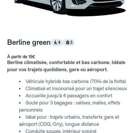
Berline green
4
3
À partir de
15€
Berline climatisée, confortable et bas carbone. Idéale
pour vos trajets quotidiens, gare ou aéroport.
Véhicule hybride bas carbone (70% de la flotte)
Climatisé et insonorisé pour un trajet silencieux
Accueille jusqu'à 4 passagers en confort
Soute pour 3 bagages : valises, malles, effets
personnels
Idéal pour : trajets urbains, transferts gare et
aéroport (CDG, Orly), longue distance
Conduite souple, intérieur soigné