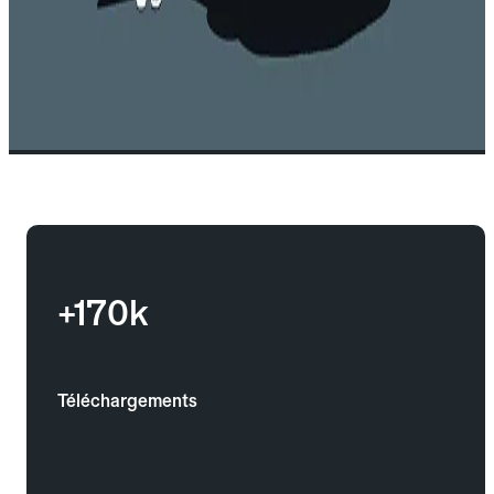
+170k
Téléchargements